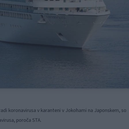
zaradi koronavirusa v karanteni v Jokohami na Japonskem, so
avirusa, poroča STA.