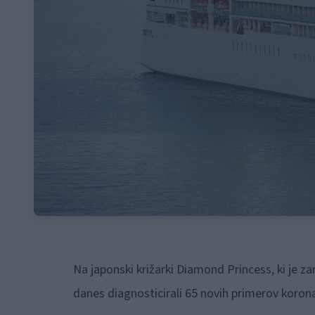
Na japonski križarki Diamond Princess, ki je 
danes diagnosticirali 65 novih primerov koron