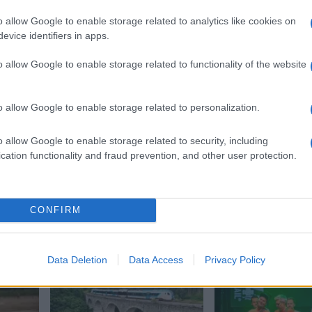
nitimi vsebinami bodo odstranjeni.
Pravila komentiranja →
o allow Google to enable storage related to analytics like cookies on
evice identifiers in apps.
o allow Google to enable storage related to functionality of the website
o allow Google to enable storage related to personalization.
o allow Google to enable storage related to security, including
cation functionality and fraud prevention, and other user protection.
ja
PU Celje
CONFIRM
Data Deletion
Data Access
Privacy Policy