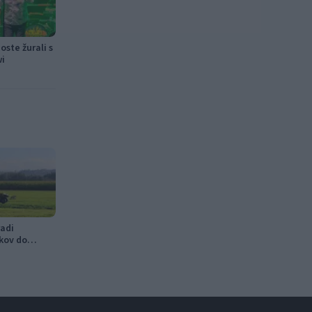
ste žurali s
wi
adi
kov do
v