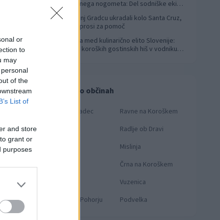
svetovnega nogometa: Del sodniške ekipe
za finale svetovnega prvenstva
V Slovenj Gradcu ukradali kolo Santa Cruz,
4
lastnik prosi za pomoč
sonal or
Koroška med kulinarično elito Slovenije:
5
Sedem koroških gostinskih hiš v vodniku
ection to
Falstaff 2026
ou may
 personal
out of the
Novice po občinah
 downstream
B’s List of
Slovenj Gradec
Ravne na Koroškem
Dravograd
Radlje ob Dravi
er and store
to grant or
Prevalje
Mislinja
ed purposes
Mežica
Črna na Koroškem
Muta
Vuzenica
OTO:
KNMEDIA
Ribnica na Pohorju
Podvelka