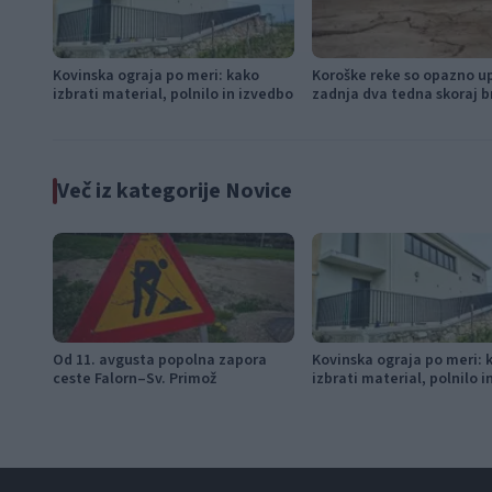
Kovinska ograja po meri: kako
Koroške reke so opazno u
izbrati material, polnilo in izvedbo
zadnja dva tedna skoraj b
Več iz kategorije Novice
Od 11. avgusta popolna zapora
Kovinska ograja po meri: 
ceste Falorn–Sv. Primož
izbrati material, polnilo 