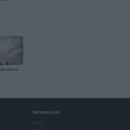
 do večera
INFORMACIJE
O nas