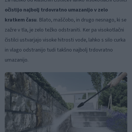
očistijo najbolj trdovratno umazanijo v zelo
kratkem času
. Blato, maščobo, in drugo nesnago, ki se
zažre v tla, je zelo težko odstraniti. Ker pa visokotlačni
čistilci ustvarjajo visoke hitrosti vode, lahko s silo curka
in vlago odstranijo tudi takšno najbolj trdovratno
umazanijo.