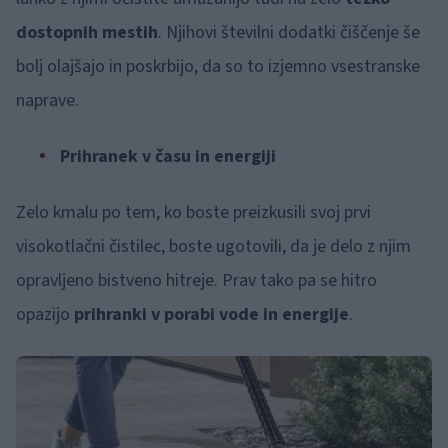
dostopnih mestih
. Njihovi številni dodatki čiščenje še
bolj olajšajo in poskrbijo, da so to izjemno vsestranske
naprave.
Prihranek v času in energiji
Zelo kmalu po tem, ko boste preizkusili svoj prvi
visokotlačni čistilec, boste ugotovili, da je delo z njim
opravljeno bistveno hitreje. Prav tako pa se hitro
opazijo
prihranki v porabi vode in energije
.