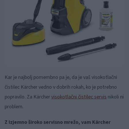
Kar je najbolj pomembno pa je, da je vaš visokotlačni
čistilec Kärcher vedno v dobrih rokah, ko je potrebno
popravilo. Za Kärcher
visokotlačni čistilec servis
nikoli ni
problem.
Z izjemno široko servisno mrežo, vam Kärcher