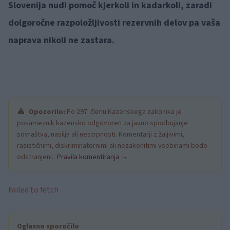
Slovenija nudi pomoč kjerkoli in kadarkoli, zaradi
dolgoročne razpoložljivosti rezervnih delov pa vaša
naprava nikoli ne zastara.
Opozorilo:
Po 297. členu Kazenskega zakonika je
posameznik kazensko odgovoren za javno spodbujanje
sovraštva, nasilja ali nestrpnosti. Komentarji z žaljivimi,
rasističnimi, diskriminatornimi ali nezakonitimi vsebinami bodo
odstranjeni.
Pravila komentiranja →
Failed to fetch
Oglasno sporočilo