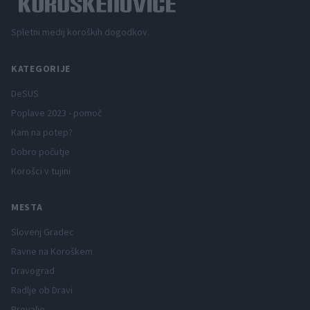
Spletni medij koroških dogodkov.
KATEGORIJE
DeSUS
Poplave 2023 - pomoč
Kam na potep?
Dobro počutje
Korošci v tujini
MESTA
Slovenj Gradec
Ravne na Koroškem
Dravograd
Radlje ob Dravi