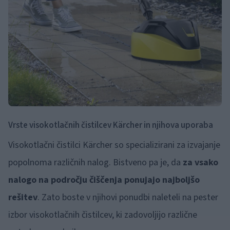
Vrste visokotlačnih čistilcev Kärcher in njihova uporaba
Visokotlačni čistilci Kärcher so specializirani za izvajanje
popolnoma različnih nalog. Bistveno pa je, da
za vsako
nalogo na področju čiščenja ponujajo najboljšo
rešitev
. Zato boste v njihovi ponudbi naleteli na pester
izbor visokotlačnih čistilcev, ki zadovoljijo različne