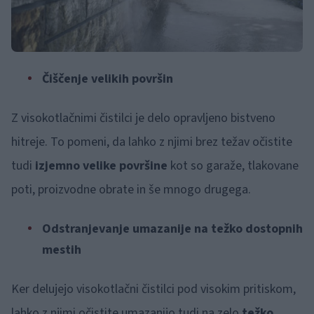
Čiščenje velikih površin
Z visokotlačnimi čistilci je delo opravljeno bistveno
hitreje. To pomeni, da lahko z njimi brez težav očistite
tudi
izjemno velike površine
kot so garaže, tlakovane
poti, proizvodne obrate in še mnogo drugega.
Odstranjevanje umazanije na težko dostopnih
mestih
Ker delujejo visokotlačni čistilci pod visokim pritiskom,
lahko z njimi očistite umazanijo tudi na zelo
težko