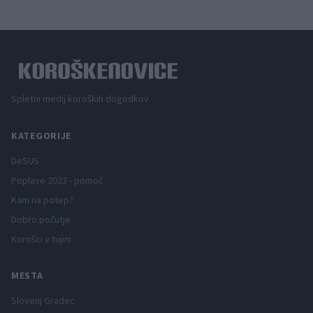
Spletni medij koroških dogodkov.
KATEGORIJE
DeSUS
Poplave 2023 - pomoč
Kam na potep?
Dobro počutje
Korošci v tujini
MESTA
Slovenj Gradec