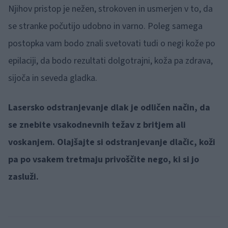
Njihov pristop je nežen, strokoven in usmerjen v to, da
se stranke počutijo udobno in varno. Poleg samega
postopka vam bodo znali svetovati tudi o negi kože po
epilaciji, da bodo rezultati dolgotrajni, koža pa zdrava,
sijoča in seveda gladka.
Lasersko odstranjevanje dlak je odličen način, da
se znebite vsakodnevnih težav z britjem ali
voskanjem. Olajšajte si odstranjevanje dlačic, koži
pa po vsakem tretmaju privoščite nego, ki si jo
zasluži.