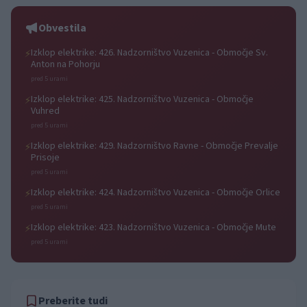
počitniški kino
Obvestila
Izklop elektrike: 426. Nadzorništvo Vuzenica - Območje Sv.
⚡
Anton na Pohorju
pred 5 urami
Izklop elektrike: 425. Nadzorništvo Vuzenica - Območje
⚡
Vuhred
pred 5 urami
Izklop elektrike: 429. Nadzorništvo Ravne - Območje Prevalje
⚡
Prisoje
pred 5 urami
Izklop elektrike: 424. Nadzorništvo Vuzenica - Območje Orlice
⚡
pred 5 urami
Izklop elektrike: 423. Nadzorništvo Vuzenica - Območje Mute
⚡
pred 5 urami
Preberite tudi