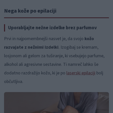
Nega kože po epilaciji
Uporabljajte nežne izdelke brez parfumov
Prvi in najpomembnejši nasvet je, da svojo
kožo
razvajate z nežnimi izdelki
. Izogibaj se kremam,
losjonom ali gelom za tuširanje, ki vsebujejo parfume,
alkohol ali agresivne sestavine. Ti namreč lahko še
dodatno razdražijo kožo, ki je po
laserski epilaciji
bolj
občutljiva.