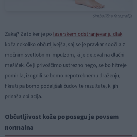
Simbolična fotografija
Zakaj? Zato ker je po
laserskem odstranjevanju dlak
koža nekoliko občutljivejša, saj se je pravkar soočila z
močnim svetlobnim impulzom, ki je deloval na dlačni
mešiček. Če ji privoščimo ustrezno nego, se bo hitreje
pomirila, izognili se bomo nepotrebnemu draženju,
hkrati pa bomo podaljšali čudovite rezultate, ki jih
prinaša epilacija.
Občutljivost kože po posegu je povsem
normalna