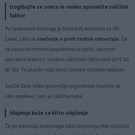
Izogibajte se soncu in vedno uporabite zaščitni
faktor
Po laserskem tretmaju je koža bolj dovzetna za UV
žarke, zato se
sončenje v prvih tednih odsvetuje
. Če
se soncu ne morete popolnoma izogniti, obvezno
uporabite kremo z visokim zaščitnim faktorjem (SPF 30
ali 50). To pravilo velja skozi celotno obdobje epilacije.
Sončni žarki lahko povzročijo pigmentne madeže ali
celo opekline, zato je zaščita nujna.
Hlajenje kože za hitro olajšanje
Če po tretmaju laserskega odstranjevanja dlak občutite