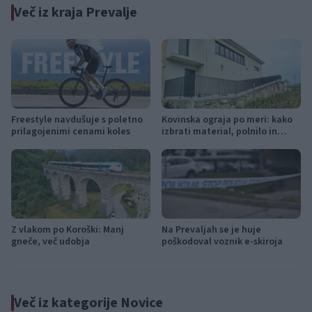
Več iz kraja Prevalje
Freestyle navdušuje s poletno
Kovinska ograja po meri: kako
prilagojenimi cenami koles
izbrati material, polnilo in
izvedbo
Z vlakom po Koroški: Manj
Na Prevaljah se je huje
gneče, več udobja
poškodoval voznik e-skiroja
Več iz kategorije Novice