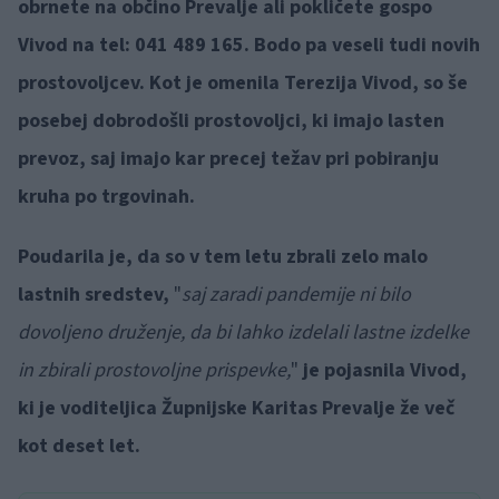
obrnete na občino Prevalje ali pokličete gospo
Vivod na tel: 041 489 165. Bodo pa veseli tudi novih
prostovoljcev. Kot je omenila Terezija Vivod, so še
posebej dobrodošli prostovoljci, ki imajo lasten
prevoz, saj imajo kar precej težav pri pobiranju
kruha po trgovinah.
Poudarila je, da so v tem letu zbrali zelo malo
lastnih sredstev,
"
saj zaradi pandemije ni bilo
dovoljeno druženje, da bi lahko izdelali lastne izdelke
in zbirali prostovoljne prispevke,
"
je pojasnila Vivod,
ki je voditeljica Župnijske Karitas Prevalje že več
kot deset let.