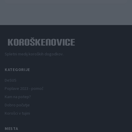
Spletni medij koroških dogodkov.
KATEGORIJE
DeSUS
Poplave 2023 - pomoč
Kam na potep?
Dobro počutje
Korošci v tujini
MESTA