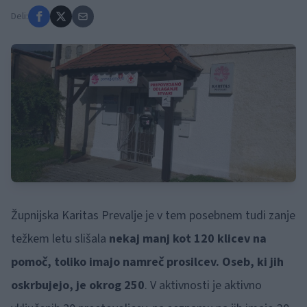
Deli:
Župnijska Karitas Prevalje je v tem posebnem tudi zanje
težkem letu slišala
nekaj manj kot 120 klicev na
pomoč, toliko imajo namreč prosilcev. Oseb, ki jih
oskrbujejo, je okrog 250
. V aktivnosti je aktivno