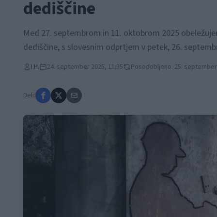
dediščine
Med 27. septembrom in 11. oktobrom 2025 obeležujemo
dediščine, s slovesnim odprtjem v petek, 26. septemb
I.H.
24. september 2025, 11:35
Posodobljeno: 25. september 
Deli: