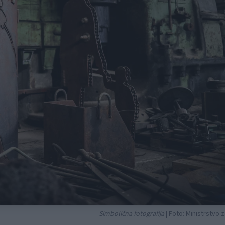
Simbolična fotografija
| Foto: Ministrstvo 