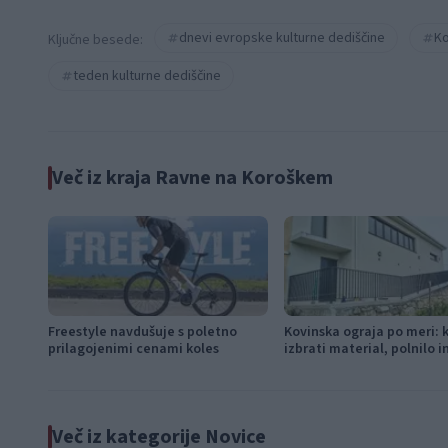
dnevi evropske kulturne dediščine
Ko
Ključne besede:
teden kulturne dediščine
Več iz kraja Ravne na Koroškem
Freestyle navdušuje s poletno
Kovinska ograja po meri: 
prilagojenimi cenami koles
izbrati material, polnilo 
Več iz kategorije Novice