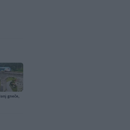
Manj gneče,