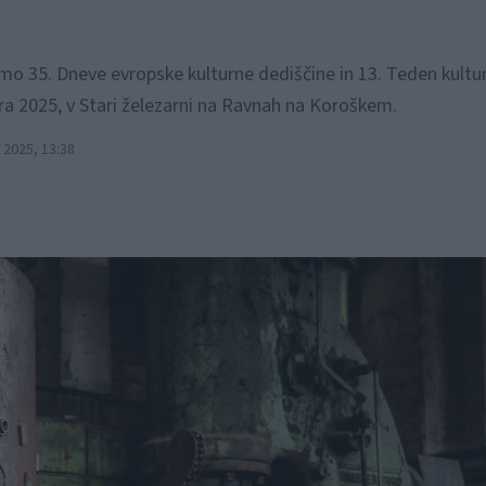
 35. Dneve evropske kulturne dediščine in 13. Teden kultu
ra 2025, v Stari železarni na Ravnah na Koroškem.
2025, 13:38