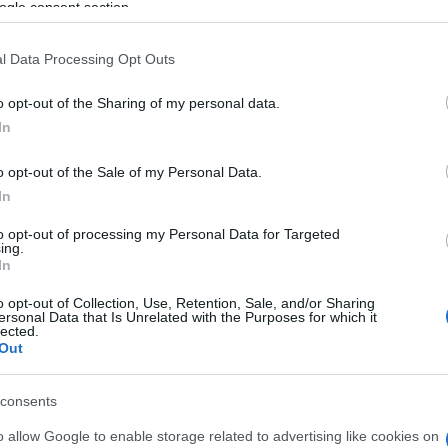
ogle consent section.
po bogati kulturni dediščini.
l Data Processing Opt Outs
o opt-out of the Sharing of my personal data.
In
o opt-out of the Sale of my Personal Data.
In
to opt-out of processing my Personal Data for Targeted
ing.
In
o opt-out of Collection, Use, Retention, Sale, and/or Sharing
ersonal Data that Is Unrelated with the Purposes for which it
lected.
Out
consents
o allow Google to enable storage related to advertising like cookies on