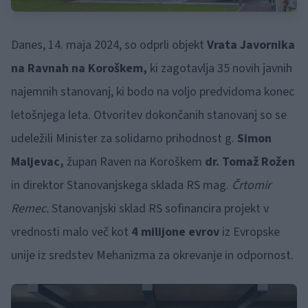
Danes, 14. maja 2024, so odprli objekt
Vrata Javornika
na Ravnah na Koroškem,
ki zagotavlja 35 novih javnih
najemnih stanovanj, ki bodo na voljo predvidoma konec
letošnjega leta. Otvoritev dokončanih stanovanj so se
udeležili Minister za solidarno prihodnost g.
Simon
Maljevac,
župan Raven na Koroškem
dr. Tomaž Rožen
in direktor Stanovanjskega sklada RS mag.
Črtomir
Remec.
Stanovanjski sklad RS sofinancira projekt v
vrednosti malo več kot
4 milijone evrov
iz Evropske
unije iz sredstev Mehanizma za okrevanje in odpornost.