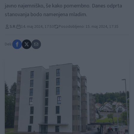
javno najemniško, še kako pomembno. Danes odprta
stanovanja bodo namenjena mladim.
S.R.
14. maj 2024, 17:53
Posodobljeno: 15. maj 2024, 17:35
Deli: