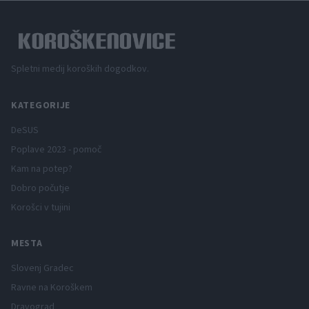
Spletni medij koroških dogodkov.
KATEGORIJE
DeSUS
Poplave 2023 - pomoč
Kam na potep?
Dobro počutje
Korošci v tujini
MESTA
Slovenj Gradec
Ravne na Koroškem
Dravograd