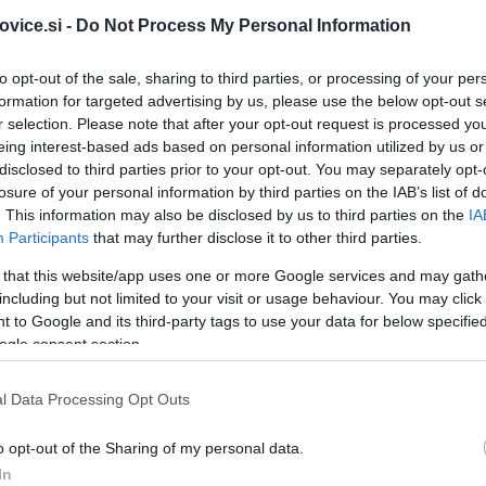
vice.si -
Do Not Process My Personal Information
to opt-out of the sale, sharing to third parties, or processing of your per
formation for targeted advertising by us, please use the below opt-out s
r selection. Please note that after your opt-out request is processed y
eing interest-based ads based on personal information utilized by us or
disclosed to third parties prior to your opt-out. You may separately opt-
losure of your personal information by third parties on the IAB’s list of
. This information may also be disclosed by us to third parties on the
IA
Participants
that may further disclose it to other third parties.
 that this website/app uses one or more Google services and may gath
including but not limited to your visit or usage behaviour. You may click 
 to Google and its third-party tags to use your data for below specifi
ogle consent section.
l Data Processing Opt Outs
o opt-out of the Sharing of my personal data.
In