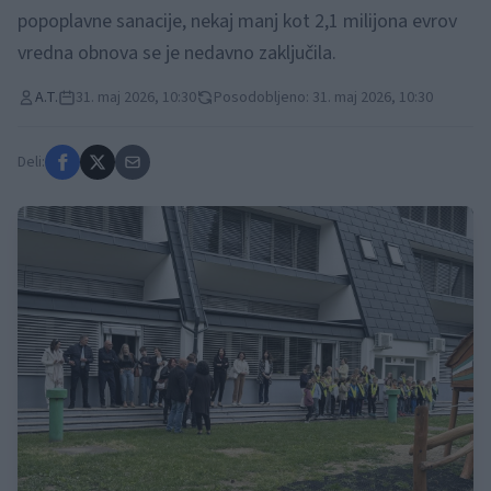
popoplavne sanacije, nekaj manj kot 2,1 milijona evrov
vredna obnova se je nedavno zaključila.
A.T.
31. maj 2026, 10:30
Posodobljeno: 31. maj 2026, 10:30
Deli: