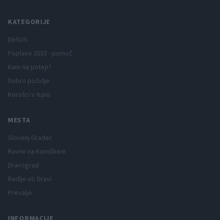
KATEGORIJE
DeSUS
Poplave 2023 - pomoč
Kam na potep?
Dobro počutje
Korošci v tujini
MESTA
Slovenj Gradec
Ravne na Koroškem
Dravograd
Radlje ob Dravi
Prevalje
INFORMACIJE