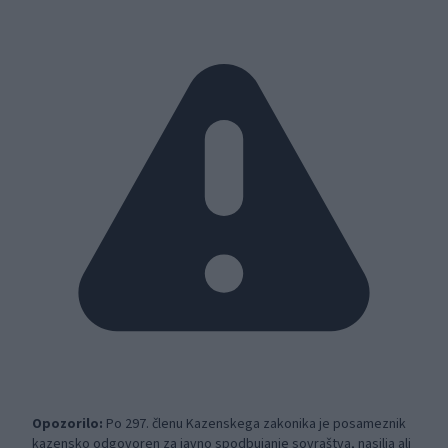
Opozorilo:
Po 297. členu Kazenskega zakonika je posameznik
kazensko odgovoren za javno spodbujanje sovraštva, nasilja ali