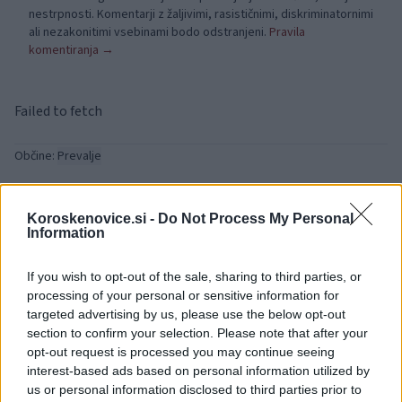
nestrpnosti. Komentarji z žaljivimi, rasističnimi, diskriminatornimi
ali nezakonitimi vsebinami bodo odstranjeni.
Pravila
komentiranja →
Failed to fetch
Občine:
Prevalje
Kategorije:
Novice
Ključne besede:
Koroskenovice.si -
Do Not Process My Personal
Information
If you wish to opt-out of the sale, sharing to third parties, or
processing of your personal or sensitive information for
targeted advertising by us, please use the below opt-out
section to confirm your selection. Please note that after your
opt-out request is processed you may continue seeing
interest-based ads based on personal information utilized by
us or personal information disclosed to third parties prior to