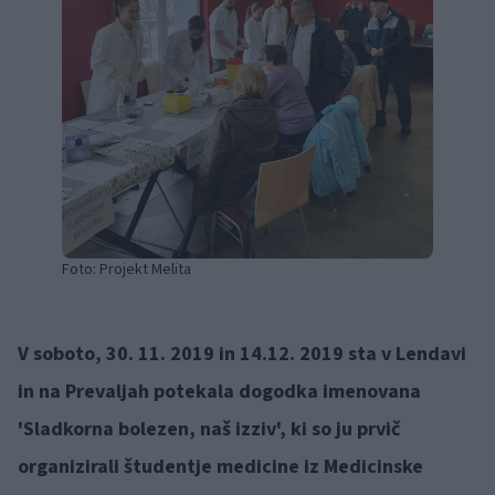
Foto: Projekt Melita
V soboto, 30. 11. 2019 in 14.12. 2019 sta v Lendavi
in na Prevaljah potekala dogodka imenovana
'Sladkorna bolezen, naš izziv', ki so ju prvič
organizirali študentje medicine iz Medicinske