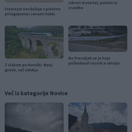
izbrati material, polnilo in
izvedbo
Freestyle navdušuje s poletno
prilagojenimi cenami koles
Na Prevaljah se je huje
poškodoval voznik e-skiroja
Z vlakom po Koroški: Manj
gneče, več udobja
Več iz kategorije Novice