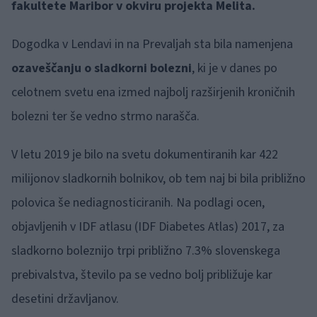
fakultete Maribor v okviru projekta Melita.
Dogodka v Lendavi in na Prevaljah sta bila namenjena
ozaveščanju o sladkorni bolezni
, ki je v danes po
celotnem svetu ena izmed najbolj razširjenih kroničnih
bolezni ter še vedno strmo narašča.
V letu 2019 je bilo na svetu dokumentiranih kar 422
milijonov sladkornih bolnikov, ob tem naj bi bila približno
polovica še nediagnosticiranih. Na podlagi ocen,
objavljenih v IDF atlasu (IDF Diabetes Atlas) 2017, za
sladkorno boleznijo trpi približno 7.3% slovenskega
prebivalstva, število pa se vedno bolj približuje kar
desetini državljanov.