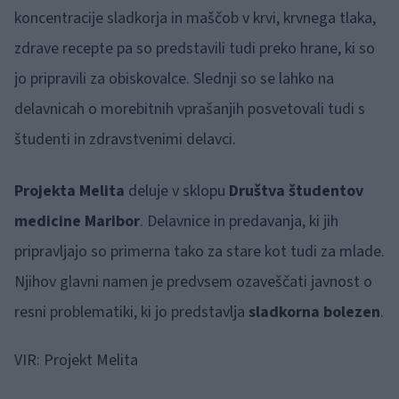
koncentracije sladkorja in maščob v krvi, krvnega tlaka,
zdrave recepte pa so predstavili tudi preko hrane, ki so
jo pripravili za obiskovalce. Slednji so se lahko na
delavnicah o morebitnih vprašanjih posvetovali tudi s
študenti in zdravstvenimi delavci.
Projekta Melita
deluje v sklopu
Društva študentov
medicine Maribor
. Delavnice in predavanja, ki jih
pripravljajo so primerna tako za stare kot tudi za mlade.
Njihov glavni namen je predvsem ozaveščati javnost o
resni problematiki, ki jo predstavlja
sladkorna bolezen
.
VIR: Projekt Melita