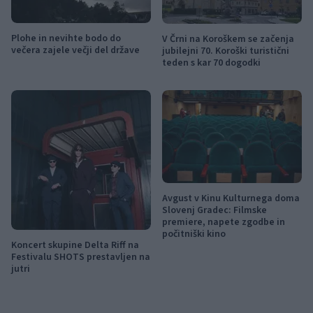
Plohe in nevihte bodo do
V Črni na Koroškem se začenja
večera zajele večji del države
jubilejni 70. Koroški turistični
teden s kar 70 dogodki
Avgust v Kinu Kulturnega doma
Slovenj Gradec: Filmske
premiere, napete zgodbe in
počitniški kino
Koncert skupine Delta Riff na
Festivalu SHOTS prestavljen na
jutri