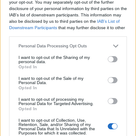
your opt-out. You may separately opt-out of the further
disclosure of your personal information by third parties on the
IAB’s list of downstream participants. This information may
also be disclosed by us to third parties on the
IAB’s List of
Downstream Participants
that may further disclose it to other
third parties.
Please note that this website/app uses one or more Google
Personal Data Processing Opt Outs
services and may gather and store information including but
not limited to your visit or usage behaviour. You may click to
I want to opt-out of the Sharing of my
personal data.
grant or deny consent to Google and its third-party tags to
Opted In
use your data for below specified purposes in below Google
krvni sladkor
consent section.
I want to opt-out of the Sale of my
Personal Data.
Opted In
I want to opt-out of processing my
Personal Data for Targeted Advertising.
Opted In
I want to opt-out of Collection, Use,
Retention, Sale, and/or Sharing of my
Personal Data that Is Unrelated with the
Purposes for which it was collected.