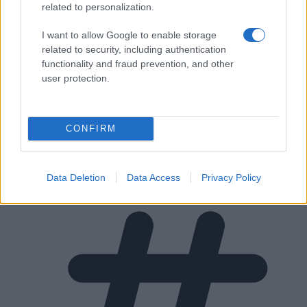
related to personalization.
I want to allow Google to enable storage
related to security, including authentication
functionality and fraud prevention, and other
user protection.
CONFIRM
sladkorna
Data Deletion
Data Access
Privacy Policy