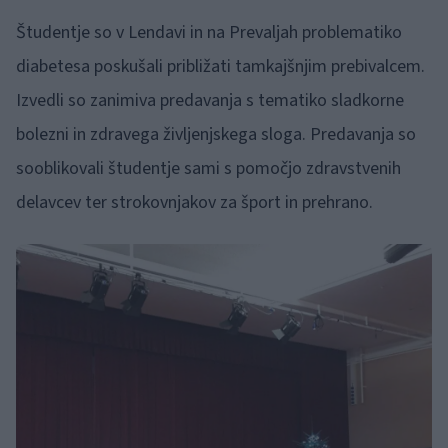
Študentje so v Lendavi in na Prevaljah problematiko
diabetesa poskušali približati tamkajšnjim prebivalcem.
Izvedli so zanimiva predavanja s tematiko sladkorne
bolezni in zdravega življenjskega sloga. Predavanja so
sooblikovali študentje sami s pomočjo zdravstvenih
delavcev ter strokovnjakov za šport in prehrano.