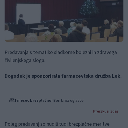
Predavanja s tematiko sladkorne bolezni in zdravega
življenjskega sloga.
Dogodek je sponzorirala farmacevtska družba Lek.
🎁
1 mesec brezplačno!
Beri brez oglasov
Preizkusi zdaj
Poleg predavanj so nudili tudi brezplačne meritve