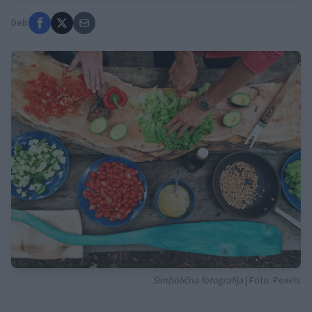
Deli:
Simbolična fotografija
| Foto: Pexels