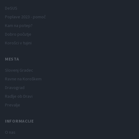
DeSUS
Poplave 2023 - pomoč
Kam na potep?
Dobro počutje
Korošci v tujini
MESTA
Slovenj Gradec
Ravne na Koroškem
Dravograd
Radlje ob Dravi
Prevalje
INFORMACIJE
O nas