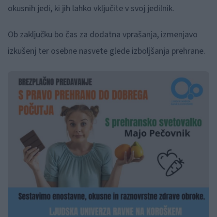
okusnih jedi, ki jih lahko vključite v svoj jedilnik.
Ob zaključku bo čas za dodatna vprašanja, izmenjavo
izkušenj ter osebne nasvete glede izboljšanja prehrane.