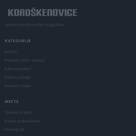
Spletni medij koroških dogodkov.
KATEGORIJE
DeSUS
Poplave 2023 - pomoč
Kam na potep?
Dobro počutje
Korošci v tujini
MESTA
Slovenj Gradec
Ravne na Koroškem
Dravograd