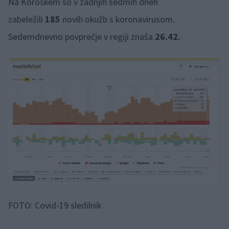
Na Koroškem so v zadnjih sedmih dneh
zabeležili
185
novih okužb s koronavirusom.
Sedemdnevno povprečje v regiji znaša
26.42.
FOTO: Covid-19 sledilnik