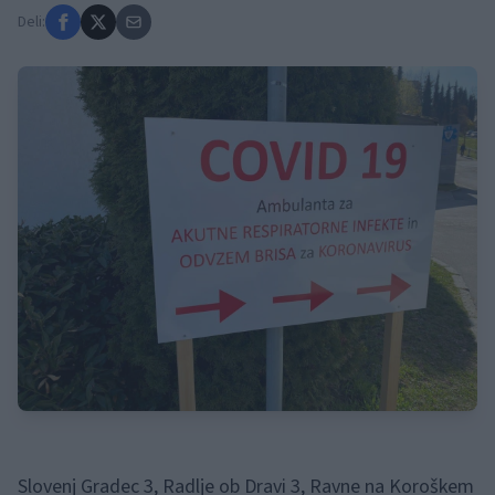
Deli:
Slovenj Gradec 3, Radlje ob Dravi 3, Ravne na Koroškem