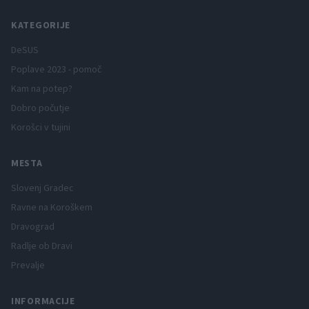
KATEGORIJE
DeSUS
Poplave 2023 - pomoč
Kam na potep?
Dobro počutje
Korošci v tujini
MESTA
Slovenj Gradec
Ravne na Koroškem
Dravograd
Radlje ob Dravi
Prevalje
INFORMACIJE