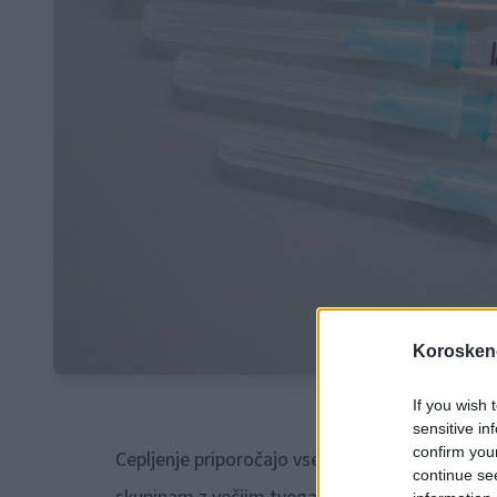
Koroskeno
If you wish 
sensitive in
confirm you
Cepljenje priporočajo vsem prebivalcem, ki žel
continue se