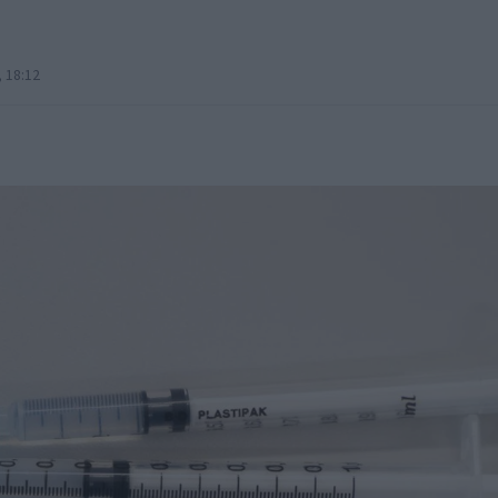
 18:12