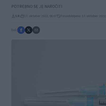
POTREBNO SE JE NAROČITI
S.R.
17. oktober 2022, 08:07
Posodobljeno: 17. oktober 2022,
Deli: