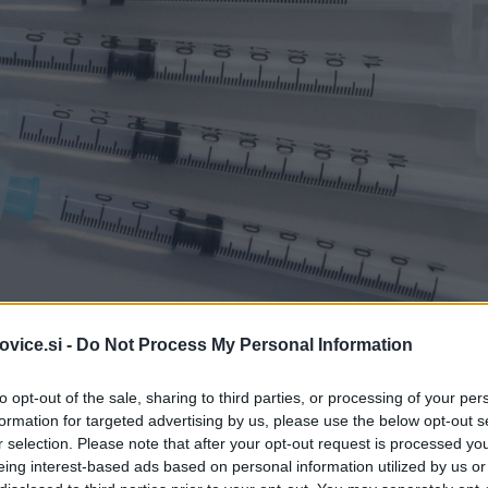
vice.si -
Do Not Process My Personal Information
Simbolična fotografija
| Foto
to opt-out of the sale, sharing to third parties, or processing of your per
formation for targeted advertising by us, please use the below opt-out s
r selection. Please note that after your opt-out request is processed y
ijo
sebe in svoje bližnje zaščititi pred boleznijo
, še zlasti
eing interest-based ads based on personal information utilized by us or