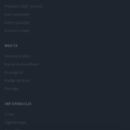
Poplave 2023 - pomoč
Kam na potep?
Dobro počutje
Korošci v tujini
MESTA
Slovenj Gradec
Ravne na Koroškem
Dravograd
Radlje ob Dravi
Prevalje
INFORMACIJE
O nas
Oglaševanje