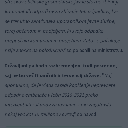
stroškov občinske gospodarske javne službe zbiranja
komunalnih odpadkov za zbiranje teh odpadkov, kar
se trenutno zaračunava uporabnikom javne službe,
torej občanom in podjetjem, ki svoje odpadke
prepuščajo komunalnim podjetjem. Zato se pričakuje
nižje zneske na položnicah,"
so pojasnili na ministrstvu.
Državljani pa bodo razbremenjeni tudi posredno,
saj ne bo več finančnih intervencij države.
"
Naj
spomnimo, da je vlada zaradi kopičenja neprevzete
odpadne embalaže v letih 2018-2021 preko
interventnih zakonov za ravnanje z njo zagotovila
nekaj več kot 15 milijonov evrov,
" so navedli.