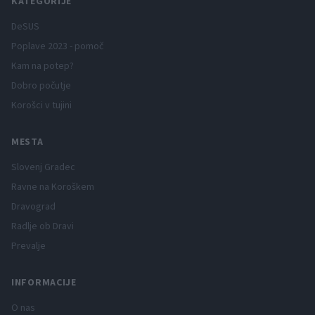
KATEGORIJE
DeSUS
Poplave 2023 - pomoč
Kam na potep?
Dobro počutje
Korošci v tujini
MESTA
Slovenj Gradec
Ravne na Koroškem
Dravograd
Radlje ob Dravi
Prevalje
INFORMACIJE
O nas