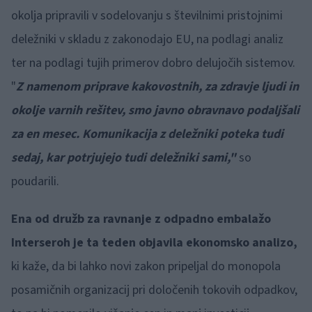
okolja pripravili v sodelovanju s številnimi pristojnimi
deležniki v skladu z zakonodajo EU, na podlagi analiz
ter na podlagi tujih primerov dobro delujočih sistemov.
"
Z namenom priprave kakovostnih, za zdravje ljudi in
okolje varnih rešitev, smo javno obravnavo podaljšali
za en mesec. Komunikacija z deležniki poteka tudi
sedaj, kar potrjujejo tudi deležniki sami,"
so
poudarili.
Ena od družb za ravnanje z odpadno embalažo
Interseroh je ta teden objavila ekonomsko analizo,
ki kaže, da bi lahko novi zakon pripeljal do monopola
posamičnih organizacij pri določenih tokovih odpadkov,