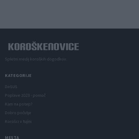
Spletni medij koroških dogodkov.
KATEGORIJE
DeSUS
Poplave 2023 - pomoč
Kam na potep?
Dobro počutje
Korošci v tujini
MESTA