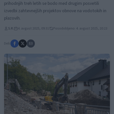
prihodnjih treh letih se bodo med drugim posvetili
izvedbi zahtevnejših projektov obnove na vodotokih in
plazovih.
S.R.
4. avgust 2025, 09:31
Posodobljeno: 4. avgust 2025, 20:23
Deli: