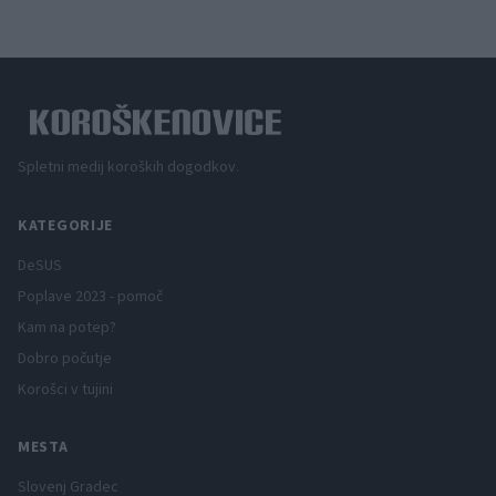
Spletni medij koroških dogodkov.
KATEGORIJE
DeSUS
Poplave 2023 - pomoč
Kam na potep?
Dobro počutje
Korošci v tujini
MESTA
Slovenj Gradec