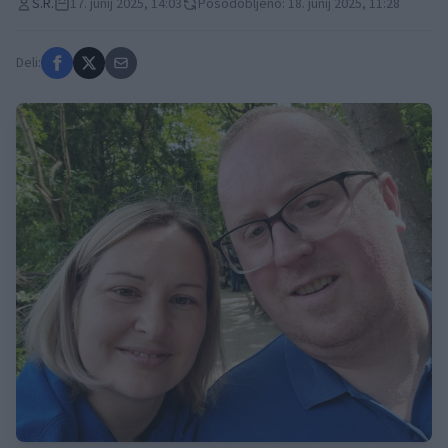
S.R.
17. junij 2025, 14:03
Posodobljeno: 18. junij 2025, 11:28
Deli: