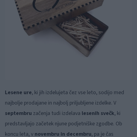
Lesene ure
, ki jih izdelujeta čez vse leto, sodijo med
najbolje prodajane in najbolj priljubljene izdelke. V
septembru
začenja tudi izdelava
lesenih svečk
, ki
predstavljajo začetek njune podjetniške zgodbe. Ob
koncu leta, v
novembru in decembru
, pa je čas