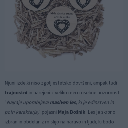
Njuni izdelki niso zgolj estetsko dovršeni, ampak tudi
trajnostni
in narejeni z veliko mero osebne pozornosti.
"
Najraje uporabljava
masiven les
, ki je edinstven in
poln karakterja,
" pojasni
Maja Bošnik
. Les je skrbno
izbran in obdelan z mislijo na naravo in ljudi, ki bodo