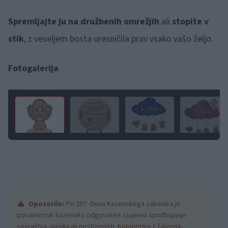
Spremljajte ju na družbenih omrežjih
ali
stopite v
stik
, z veseljem bosta uresničila prav vsako vašo željo.
Fotogalerija
1 / 48
Opozorilo:
Po 297. členu Kazenskega zakonika je
posameznik kazensko odgovoren za javno spodbujanje
sovraštva, nasilja ali nestrpnosti. Komentarji z žaljivimi,