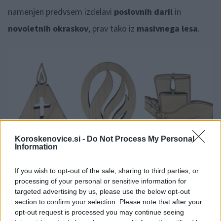
namenjen predvsem izdelavi
poslovnih daril
in
novoletnih okraskov
, prav tako iz
masivnega lesa
.
Koroskenovice.si -
Do Not Process My Personal
Information
If you wish to opt-out of the sale, sharing to third parties, or
processing of your personal or sensitive information for
targeted advertising by us, please use the below opt-out
section to confirm your selection. Please note that after your
opt-out request is processed you may continue seeing