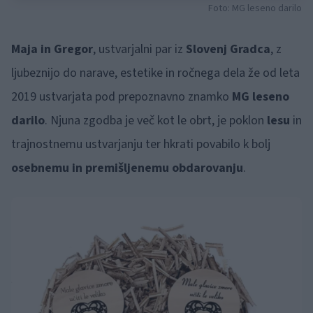
Foto: MG leseno darilo
Maja in Gregor
, ustvarjalni par iz
Slovenj Gradca
, z
ljubeznijo do narave, estetike in ročnega dela že od leta
2019 ustvarjata pod prepoznavno znamko
MG leseno
darilo
. Njuna zgodba je več kot le obrt, je poklon
lesu
in
trajnostnemu ustvarjanju ter hkrati povabilo k bolj
osebnemu in premišljenemu obdarovanju
.