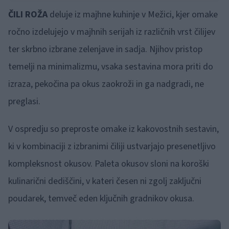
ČILI ROŽA
deluje iz majhne kuhinje v Mežici, kjer omake
ročno izdelujejo v majhnih serijah iz različnih vrst čilijev
ter skrbno izbrane zelenjave in sadja. Njihov pristop
temelji na minimalizmu, vsaka sestavina mora priti do
izraza, pekočina pa okus zaokroži in ga nadgradi, ne
preglasi.
V ospredju so preproste omake iz kakovostnih sestavin,
ki v kombinaciji z izbranimi čiliji ustvarjajo presenetljivo
kompleksnost okusov. Paleta okusov sloni na koroški
kulinarični dediščini, v kateri česen ni zgolj zaključni
poudarek, temveč eden ključnih gradnikov okusa.