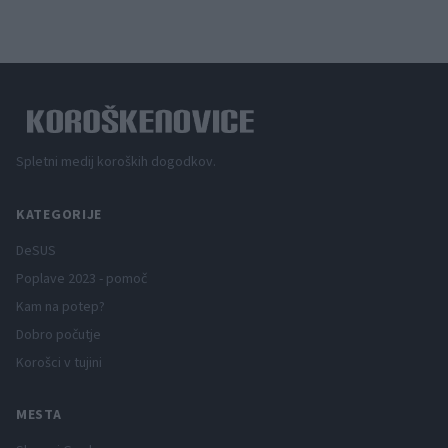
Spletni medij koroških dogodkov.
KATEGORIJE
DeSUS
Poplave 2023 - pomoč
Kam na potep?
Dobro počutje
Korošci v tujini
MESTA