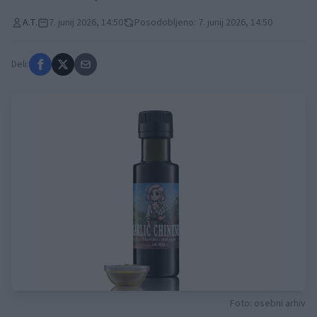
A.T.
7. junij 2026, 14:50
Posodobljeno: 7. junij 2026, 14:50
Deli:
Foto: osebni arhiv