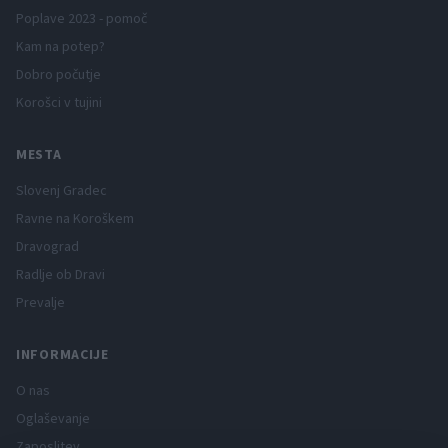
Poplave 2023 - pomoč
Kam na potep?
Dobro počutje
Korošci v tujini
MESTA
Slovenj Gradec
Ravne na Koroškem
Dravograd
Radlje ob Dravi
Prevalje
INFORMACIJE
O nas
Oglaševanje
Zaposlitev