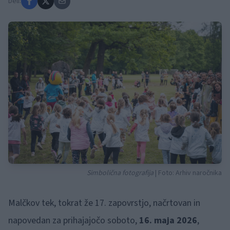
Deli:
Simbolična fotografija
| Foto: Arhiv naročnika
Malčkov tek, tokrat že 17. zapovrstjo, načrtovan in
napovedan za prihajajočo soboto,
16. maja 2026
,