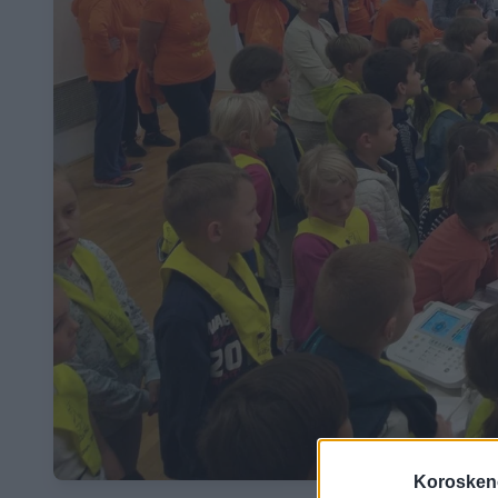
Koroskeno