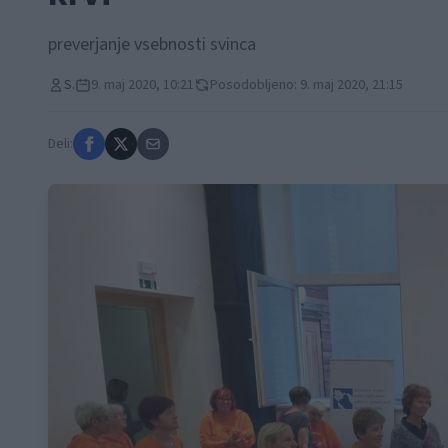
preverjanje vsebnosti svinca
S.
9. maj 2020, 10:21
Posodobljeno: 9. maj 2020, 21:15
Deli: