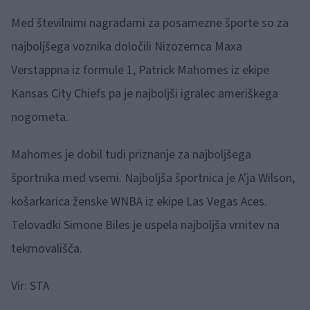
Med številnimi nagradami za posamezne športe so za
najboljšega voznika določili Nizozemca Maxa
Verstappna iz formule 1, Patrick Mahomes iz ekipe
Kansas City Chiefs pa je najboljši igralec ameriškega
nogometa.
Mahomes je dobil tudi priznanje za najboljšega
športnika med vsemi. Najboljša športnica je A'ja Wilson,
košarkarica ženske WNBA iz ekipe Las Vegas Aces.
Telovadki Simone Biles je uspela najboljša vrnitev na
tekmovališča.
Vir: STA