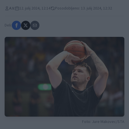
A.V.
12. julij 2024, 12:14
Posodobljeno: 13. julij 2024, 12:32
Deli:
Foto: Jure Makovec/STA