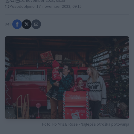
A.V.
16. november 2023, 09:35
Posodobljeno: 17. november 2023, 09:15
Deli:
Foto: Fb Mrs.B.Rose - Najlepša otroška potovanja