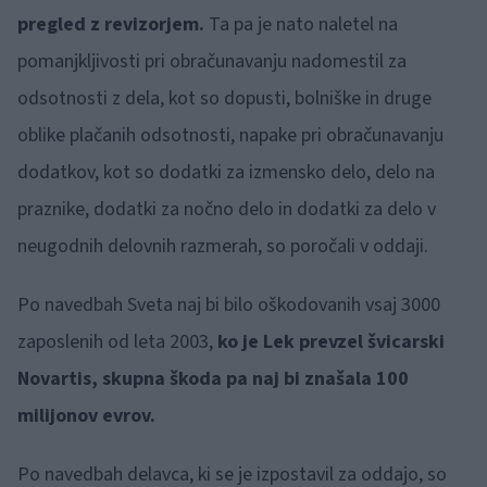
pregled z revizorjem.
Ta pa je nato naletel na
pomanjkljivosti pri obračunavanju nadomestil za
odsotnosti z dela, kot so dopusti, bolniške in druge
oblike plačanih odsotnosti, napake pri obračunavanju
dodatkov, kot so dodatki za izmensko delo, delo na
praznike, dodatki za nočno delo in dodatki za delo v
neugodnih delovnih razmerah, so poročali v oddaji.
Po navedbah Sveta naj bi bilo oškodovanih vsaj 3000
zaposlenih od leta 2003,
ko je Lek prevzel švicarski
Novartis, skupna škoda pa naj bi znašala 100
milijonov evrov.
Po navedbah delavca, ki se je izpostavil za oddajo, so