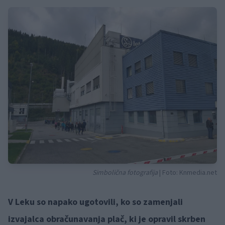
Simbolična fotografija
| Foto: Knmedia.net
V Leku so napako ugotovili, ko so zamenjali
izvajalca obračunavanja plač, ki je opravil skrben