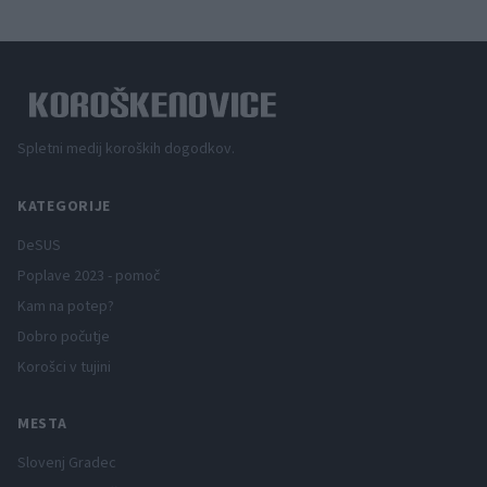
Spletni medij koroških dogodkov.
KATEGORIJE
DeSUS
Poplave 2023 - pomoč
Kam na potep?
Dobro počutje
Korošci v tujini
MESTA
Slovenj Gradec