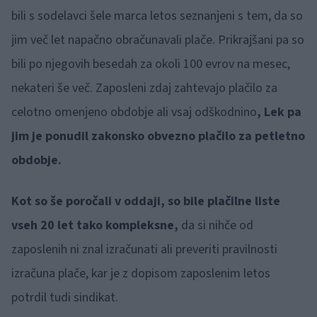
bili s sodelavci šele marca letos seznanjeni s tem, da so
jim več let napačno obračunavali plače. Prikrajšani pa so
bili po njegovih besedah za okoli 100 evrov na mesec,
nekateri še več. Zaposleni zdaj zahtevajo plačilo za
celotno omenjeno obdobje ali vsaj odškodnino
, Lek pa
jim je ponudil zakonsko obvezno plačilo za petletno
obdobje.
Kot so še poročali v oddaji, so bile plačilne liste
vseh 20 let tako kompleksne,
da si nihče od
zaposlenih ni znal izračunati ali preveriti pravilnosti
izračuna plače, kar je z dopisom zaposlenim letos
potrdil tudi sindikat.