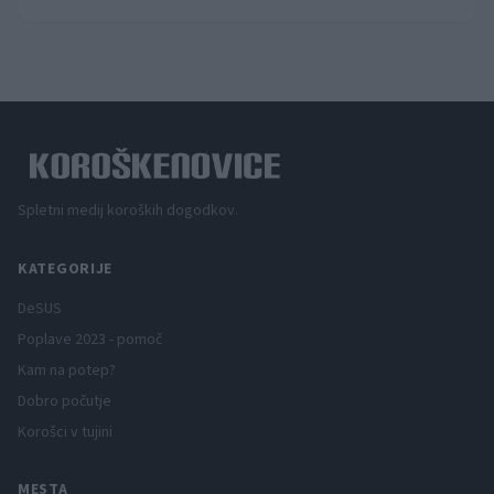
Spletni medij koroških dogodkov.
KATEGORIJE
DeSUS
Poplave 2023 - pomoč
Kam na potep?
Dobro počutje
Korošci v tujini
MESTA