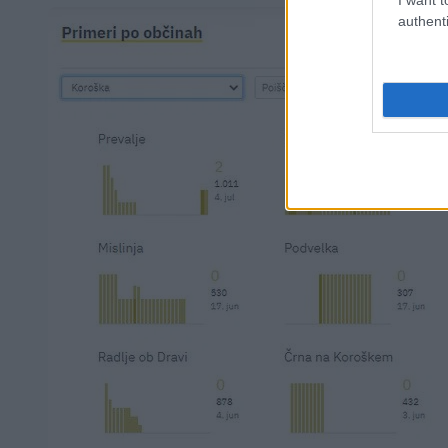
authenti