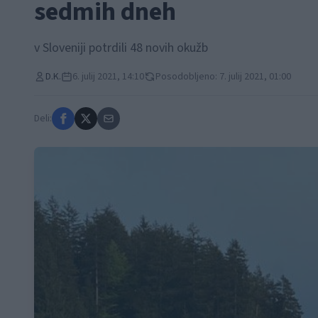
sedmih dneh
v Sloveniji potrdili 48 novih okužb
D.K.
6. julij 2021, 14:10
Posodobljeno: 7. julij 2021, 01:00
Deli: