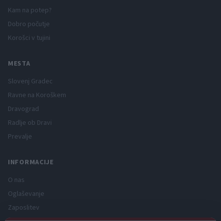
Kam na potep?
Dobro počutje
Korošci v tujini
MESTA
Slovenj Gradec
Ravne na Koroškem
Dravograd
Radlje ob Dravi
Prevalje
INFORMACIJE
O nas
Oglaševanje
Zaposlitev