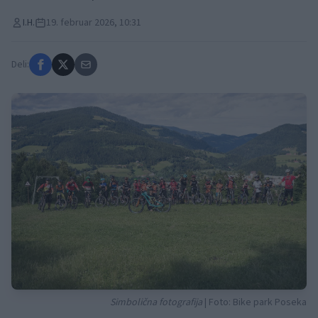
I.H.
19. februar 2026, 10:31
Deli:
Simbolična fotografija
| Foto: Bike park Poseka