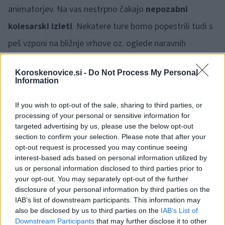
animatorjev. Na vas nestrpno čakajo
nepozabni
kolesarski izleti
. Nekatere ture bomo popestrili tudi s
peš vzponi na bližnje vrhove oz. oglede naravnih
znamenitosti.
Koroskenovice.si -
Do Not Process My Personal
Information
If you wish to opt-out of the sale, sharing to third parties, or
processing of your personal or sensitive information for
targeted advertising by us, please use the below opt-out
section to confirm your selection. Please note that after your
opt-out request is processed you may continue seeing
interest-based ads based on personal information utilized by
us or personal information disclosed to third parties prior to
your opt-out. You may separately opt-out of the further
disclosure of your personal information by third parties on the
IAB’s list of downstream participants. This information may
also be disclosed by us to third parties on the
IAB’s List of
Downstream Participants
that may further disclose it to other