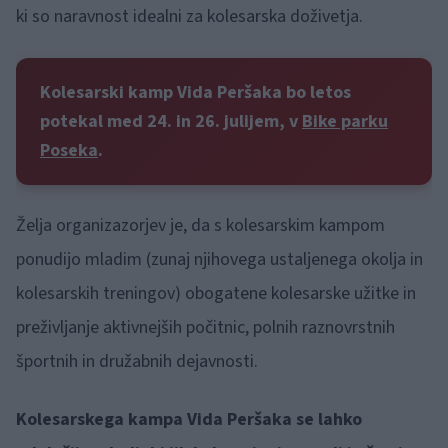
ki so naravnost idealni za kolesarska doživetja.
Kolesarski kamp Vida Peršaka bo letos
potekal med 24. in 26. julijem, v
Bike parku
Poseka
.
Želja organizazorjev je, da s kolesarskim kampom
ponudijo mladim (zunaj njihovega ustaljenega okolja in
kolesarskih treningov) obogatene kolesarske užitke in
preživljanje aktivnejših počitnic, polnih raznovrstnih
športnih in družabnih dejavnosti.
Kolesarskega kampa Vida Peršaka se lahko