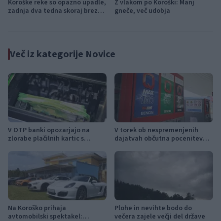
Koroške reke so opazno upadle,
Z vlakom po Koroški: Manj
zadnja dva tedna skoraj brez
gneče, več udobja
dežja
Več iz kategorije Novice
V OTP banki opozarjajo na
V torek ob nespremenjenih
zlorabe plačilnih kartic s
dajatvah občutna pocenitev
skimmingom
goriv
Na Koroško prihaja
Plohe in nevihte bodo do
avtomobilski spektakel:
večera zajele večji del države