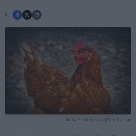
Deli:
Simbolična fotografija
| Foto: Pixabay