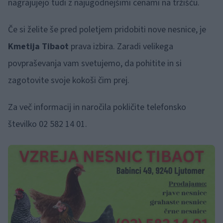
nagrajujejo tudi z najugodnejšimi cenami na tržišču.
Če si želite še pred poletjem pridobiti nove nesnice, je
Kmetija Tibaot
prava izbira. Zaradi velikega
povpraševanja vam svetujemo, da pohitite in si
zagotovite svoje kokoši čim prej.
Za več informacij in naročila pokličite telefonsko
številko 02 582 14 01.