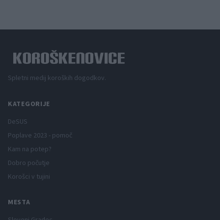
Spletni medij koroških dogodkov.
KATEGORIJE
DeSUS
Poplave 2023 - pomoč
Kam na potep?
Dobro počutje
Korošci v tujini
MESTA