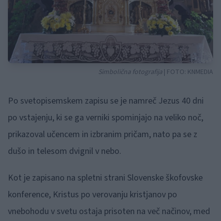
Simbolična fotografija
| FOTO:
KNMEDIA
Po svetopisemskem zapisu se je namreč Jezus 40 dni
po vstajenju, ki se ga verniki spominjajo na veliko noč,
prikazoval učencem in izbranim pričam, nato pa se z
dušo in telesom dvignil v nebo.
Kot je zapisano na spletni strani Slovenske škofovske
konference, Kristus po verovanju kristjanov po
vnebohodu v svetu ostaja prisoten na več načinov, med