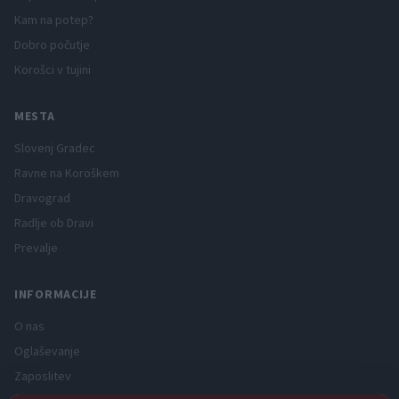
Kam na potep?
Dobro počutje
Korošci v tujini
MESTA
Slovenj Gradec
Ravne na Koroškem
Dravograd
Radlje ob Dravi
Prevalje
INFORMACIJE
O nas
Oglaševanje
Zaposlitev