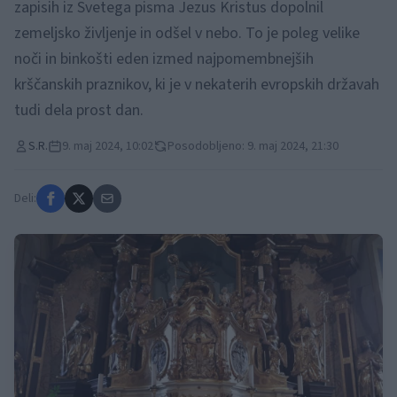
zapisih iz Svetega pisma Jezus Kristus dopolnil
zemeljsko življenje in odšel v nebo. To je poleg velike
noči in binkošti eden izmed najpomembnejših
krščanskih praznikov, ki je v nekaterih evropskih državah
tudi dela prost dan.
S.R.
9. maj 2024, 10:02
Posodobljeno: 9. maj 2024, 21:30
Deli: