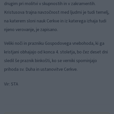
drugim pri molitvi v skupnostih in v zakramentih.
Kristusova trajna navzočnost med ljudmi je tudi temelj,
na katerem sloni nauk Cerkve in iz katerega izhaja tudi
njeno verovanje, je zapisano.
Veliki noči in prazniku Gospodovega vnebohoda, ki ga
kristjani obhajajo od konca 4. stoletja, bo čez deset dni
sledil še praznik binkošti, ko se verniki spominjajo
prihoda sv. Duha in ustanovitve Cerkve.
Vir: STA