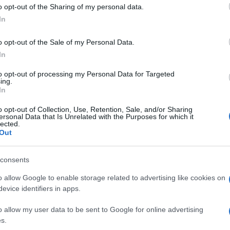
o opt-out of the Sharing of my personal data.
In
o opt-out of the Sale of my Personal Data.
In
to opt-out of processing my Personal Data for Targeted
ing.
In
o opt-out of Collection, Use, Retention, Sale, and/or Sharing
ersonal Data that Is Unrelated with the Purposes for which it
lected.
Out
consents
o allow Google to enable storage related to advertising like cookies on
evice identifiers in apps.
o allow my user data to be sent to Google for online advertising
s.