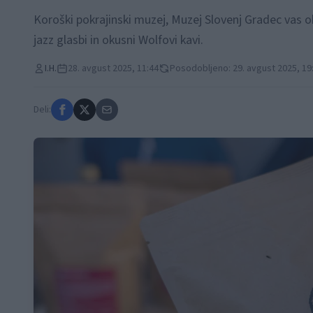
Koroški pokrajinski muzej, Muzej Slovenj Gradec vas ob
jazz glasbi in okusni Wolfovi kavi.
I.H.
28. avgust 2025, 11:44
Posodobljeno: 29. avgust 2025, 19
Deli: