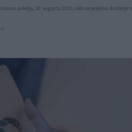
 koncu poletja, 30. avgusta 2025, vabi na prijetno druženje 
:47