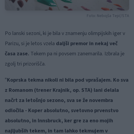
Foto: Nebojša Tejić/STA
Po lanski sezoni, ki je bila v znamenju olimpijskih iger v
Parizu, si je letos vzela
daljši premor in nekaj več
časa zase.
Tekem pa ni povsem zanemarila. Izbrala je
zgolj tri prizorišča.
"
Koprska tekma nikoli ni bila pod vprašajem. Ko sva
z Romanom (trener Krajnik, op. STA) lani delala
načrt za letošnjo sezono, sva se že novembra
odločila - Koper absolutno, svetovno prvenstvo
absolutno, in Innsbruck, ker gre za eno mojih
najljubših tekem, in tam lahko tekmujem v