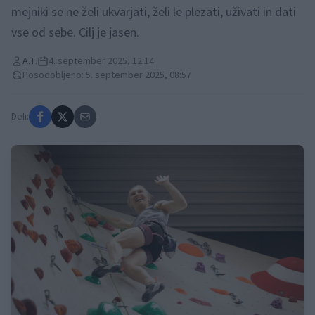
mejniki se ne želi ukvarjati, želi le plezati, uživati in dati
vse od sebe. Cilj je jasen.
A.T.
4. september 2025, 12:14
Posodobljeno: 5. september 2025, 08:57
Deli: