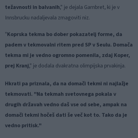
težavnosti in balvanih
," je dejala Garnbret, ki je v
Innsbrucku nadaljevala zmagoviti niz.
"
Koprska tekma bo dober pokazatelj forme, da
padem v tekmovalni ritem pred SP v Seulu. Domača
tekma mi je vedno ogromno pomenila, zdaj Koper,
prej Kranj
," je dodala dvakratna olimpijska prvakinja.
Hkrati pa priznala, da na domači tekmi ni najlažje
tekmovati. "Na tekmah svetovnega pokala v
drugih državah vedno daš vse od sebe, ampak na
domači tekmi hočeš dati še več kot to. Tako da je
vedno pritisk."