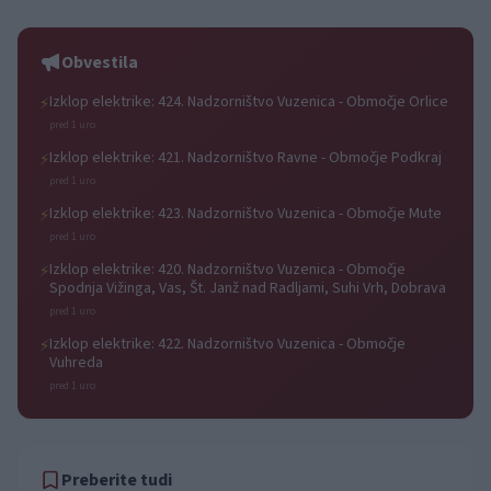
115.000 evrov sredstev
Obvestila
Izklop elektrike: 424. Nadzorništvo Vuzenica - Območje Orlice
⚡
pred 1 uro
Izklop elektrike: 421. Nadzorništvo Ravne - Območje Podkraj
⚡
pred 1 uro
Izklop elektrike: 423. Nadzorništvo Vuzenica - Območje Mute
⚡
pred 1 uro
Izklop elektrike: 420. Nadzorništvo Vuzenica - Območje
⚡
Spodnja Vižinga, Vas, Št. Janž nad Radljami, Suhi Vrh, Dobrava
pred 1 uro
Izklop elektrike: 422. Nadzorništvo Vuzenica - Območje
⚡
Vuhreda
pred 1 uro
Preberite tudi