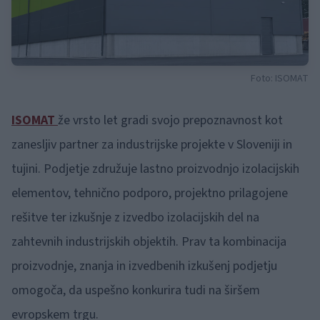
Foto: ISOMAT
ISOMAT
že vrsto let gradi svojo prepoznavnost kot
zanesljiv partner za industrijske projekte v Sloveniji in
tujini. Podjetje združuje lastno proizvodnjo izolacijskih
elementov, tehnično podporo, projektno prilagojene
rešitve ter izkušnje z izvedbo izolacijskih del na
zahtevnih industrijskih objektih. Prav ta kombinacija
proizvodnje, znanja in izvedbenih izkušenj podjetju
omogoča, da uspešno konkurira tudi na širšem
evropskem trgu.