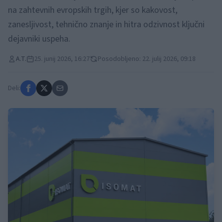
na zahtevnih evropskih trgih, kjer so kakovost,
zanesljivost, tehnično znanje in hitra odzivnost ključni
dejavniki uspeha.
A.T.
25. junij 2026, 16:27
Posodobljeno: 22. julij 2026, 09:18
Deli: