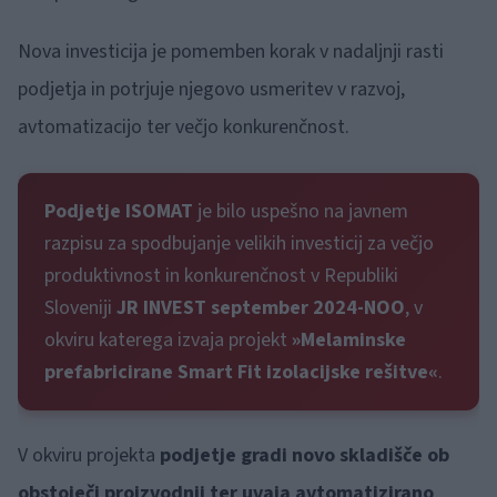
Nova investicija je pomemben korak v nadaljnji rasti
podjetja in potrjuje njegovo usmeritev v razvoj,
avtomatizacijo ter večjo konkurenčnost.
Podjetje ISOMAT
je bilo uspešno na javnem
razpisu za spodbujanje velikih investicij za večjo
produktivnost in konkurenčnost v Republiki
Sloveniji
JR INVEST september 2024-NOO
, v
okviru katerega izvaja projekt
»Melaminske
prefabricirane Smart Fit izolacijske rešitve«
.
V okviru projekta
podjetje gradi novo skladišče ob
obstoječi proizvodnji ter uvaja avtomatizirano