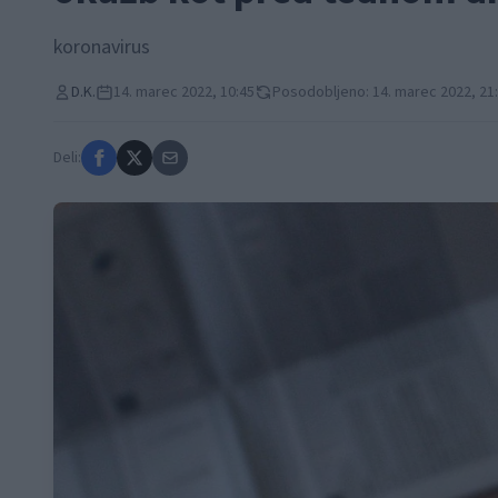
koronavirus
D.K.
14. marec 2022, 10:45
Posodobljeno: 14. marec 2022, 21
Deli: