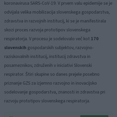
koronavirusa SARS-CoV-19. V prvem valu epidemije se je
odvijala velika mobilizacija slovenskega gospodarstva,
zdravstva in razvojnih institucij, ki se je manifestirala
skozi proces razvoja prototipov slovenskega
respiratorja. V procesu je sodelovalo več kot
170
slovenskih
gospodarskih subjektov, razvojno-
raziskovalnih institucij, institucij zdravstva in
posameznikov, združenih v iniciativi Slovenski
respirator. Štiri skupine so danes prejele posebno
priznanje GZS za izjemno razvojno in inovacijsko
sodelovanje gospodarstva, znanosti in zdravstva pri
razvoju prototipov slovenskega respiratorja.