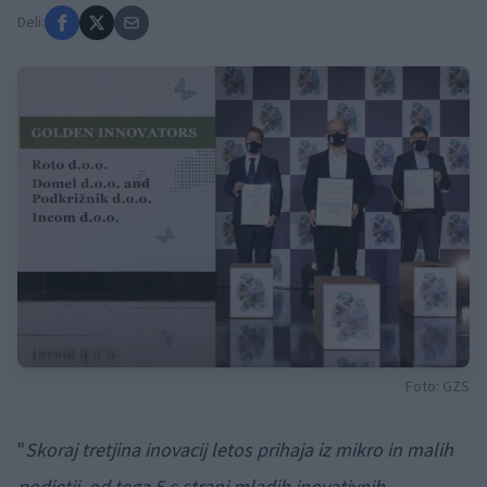
Deli:
Foto: GZS
"
Skoraj tretjina inovacij letos prihaja iz mikro in malih