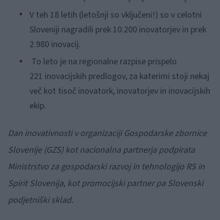
V teh 18 letih (letošnji so vključeni!) so v celotni
Sloveniji nagradili prek 10.200 inovatorjev in prek
2.980 inovacij.
To leto je na regionalne razpise prispelo
221 inovacijskih predlogov, za katerimi stoji nekaj
več kot tisoč inovatork, inovatorjev in inovacijskih
ekip.
Dan inovativnosti v organizaciji Gospodarske zbornice
Slovenije (GZS) kot nacionalna partnerja podpirata
Ministrstvo za gospodarski razvoj in tehnologijo RS in
Spirit Slovenija, kot promocijski partner pa Slovenski
podjetniški sklad.