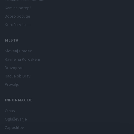
Kam na potep?
Dobro počutje
Korošci v tujini
MESTA
Slovenj Gradec
Ravne na Koroškem
Dravograd
Radlje ob Dravi
Prevalje
INFORMACIJE
O nas
Oglaševanje
Zaposlitev