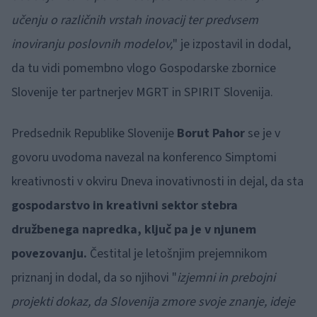
učenju o različnih vrstah inovacij ter predvsem
inoviranju poslovnih modelov,
" je izpostavil in dodal,
da tu vidi pomembno vlogo Gospodarske zbornice
Slovenije ter partnerjev MGRT in SPIRIT Slovenija.
Predsednik Republike Slovenije
Borut Pahor
se je v
govoru uvodoma navezal na konferenco Simptomi
kreativnosti v okviru Dneva inovativnosti in dejal, da sta
gospodarstvo in kreativni sektor stebra
družbenega napredka, ključ pa je v njunem
povezovanju.
Čestital je letošnjim prejemnikom
priznanj in dodal, da so njihovi "
izjemni in prebojni
projekti dokaz, da Slovenija zmore svoje znanje, ideje