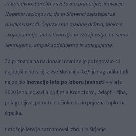
in kreativnost preliti v svetovno primerljive inovacije.
Nobenih razlogov ni, da bi Slovenci zaostajali za
drugimi narodi. Čeprav smo majhna država, lahko s
svojo pametjo, inovativnostjo in vztrajnostjo, ne samo
tekmujemo, ampak sodelujemo in zmagujemo
."
Za priznanja na nacionalni ravni se je potegovalo 43
najboljših inovacij iz vse Slovenije. GZS je nagradila tudi
najboljšo
inovacijo leta po izboru javnosti
– v letu
2020 je to inovacija podjetja Kronoterm, Adapt – tiha,
prilagodljiva, pametna, učinkovita in prijazna toplotna
črpalka.
Letošnje leto je zaznamoval izbruh in širjenje