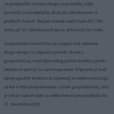
za predplačilo oziroma vloge za povračilo, nižje
povračilo od predplačila, ali pa da oškodovanec ni
predložil dokazil. Skupen znesek vračil znaša 877.391
evrov, pri 21 oškodovancih pa so aktivnosti še v teku.
Gospodarsko ministrstvo je izvajalo tudi nekatere
druge ukrepe za odpravo posledic škode v
gospodarstvu, med njimi odlog plačila kreditov javnih
skladov in pomoč za samozaposlene. Pripravilo je tudi
ukrep ugodnih kreditov in subvencij za velike investicije,
za kar ni bilo povpraševanja s strani gospodarstva, zato
je rok pri subvencijah za velike investicije podaljšalo do
31. decembra 2025.