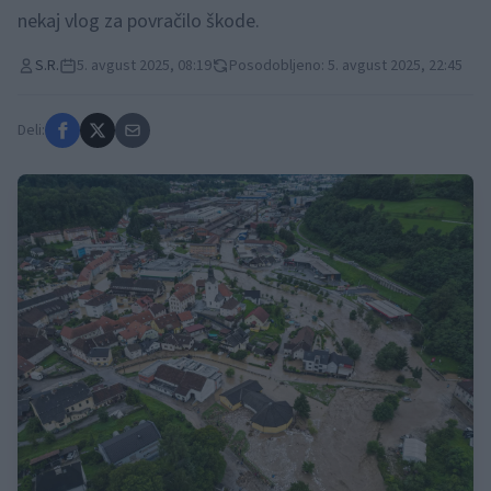
nekaj vlog za povračilo škode.
S.R.
5. avgust 2025, 08:19
Posodobljeno: 5. avgust 2025, 22:45
Deli: