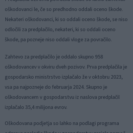
oškodovanci le, če so predhodno oddali oceno škode.
Nekateri oškodovanci, ki so oddali oceno škode, se niso
odločili za predplačilo, nekateri, ki so oddali oceno
škode, pa pozneje niso oddali vloge za povračilo.
Zahtevo za predplačilo je oddalo skupno 958
oškodovancev v okviru dveh pozivov. Prva predplačila je
gospodarsko ministrstvo izplačalo že v oktobru 2023,
vsa pa najpozneje do februarja 2024. Skupno je
oškodovancem v gospodarstvu iz naslova predplačil
izplačalo 35,4 milijona evrov.
Oškodovana podjetja so lahko na podlagi programa