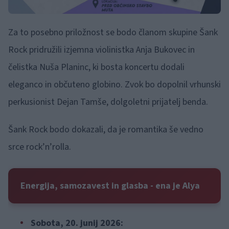
Za to posebno priložnost se bodo članom skupine Šank
Rock pridružili izjemna violinistka Anja Bukovec in
čelistka Nuša Planinc, ki bosta koncertu dodali
eleganco in občuteno globino. Zvok bo dopolnil vrhunski
perkusionist Dejan Tamše, dolgoletni prijatelj benda.
Šank Rock bodo dokazali, da je romantika še vedno
srce rock’n’rolla.
Energija, samozavest in glasba - ena je Alya
Sobota, 20. junij 2026: