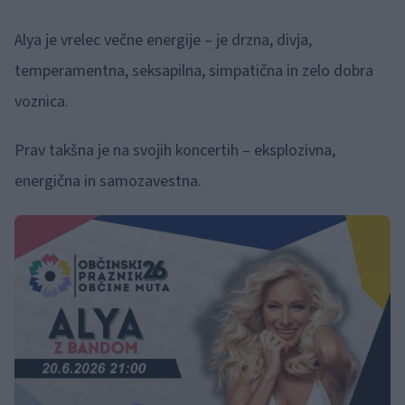
Alya je vrelec večne energije – je drzna, divja,
temperamentna, seksapilna, simpatična in zelo dobra
voznica.
Prav takšna je na svojih koncertih – eksplozivna,
energična in samozavestna.