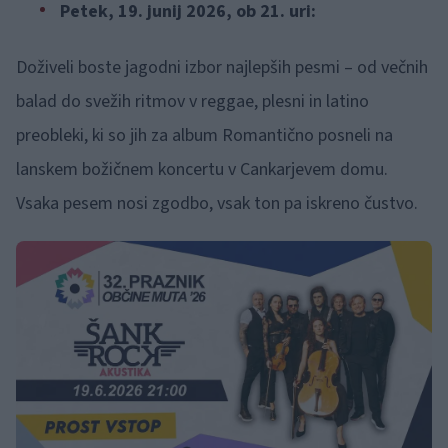
Petek, 19. junij 2026, ob 21. uri:
Doživeli boste jagodni izbor najlepših pesmi – od večnih
balad do svežih ritmov v reggae, plesni in latino
preobleki, ki so jih za album Romantično posneli na
lanskem božičnem koncertu v Cankarjevem domu.
Vsaka pesem nosi zgodbo, vsak ton pa iskreno čustvo.