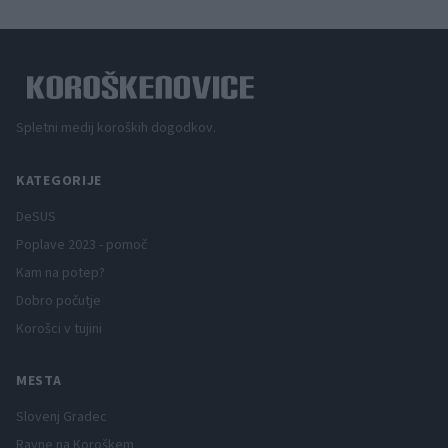
Spletni medij koroških dogodkov.
KATEGORIJE
DeSUS
Poplave 2023 - pomoč
Kam na potep?
Dobro počutje
Korošci v tujini
MESTA
Slovenj Gradec
Ravne na Koroškem