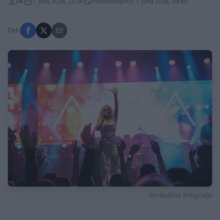
I.H.
7. junij 2026, 11:00
Posodobljeno: 7. junij 2026, 09:49
Deli:
Simbolična fotografija