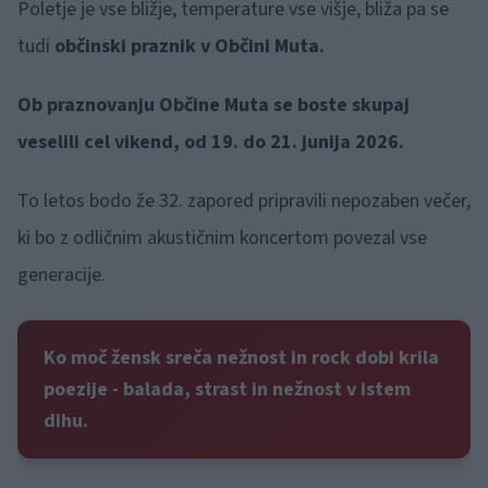
Poletje je vse bližje, temperature vse višje, bliža pa se
tudi
občinski praznik v Občini Muta.
Ob praznovanju Občine Muta se boste skupaj
veselili cel vikend, od 19. do 21. junija 2026.
To letos bodo že 32. zapored pripravili nepozaben večer,
ki bo z odličnim akustičnim koncertom povezal vse
generacije.
Ko moč žensk sreča nežnost in rock dobi krila
poezije - balada, strast in nežnost v istem
dihu.