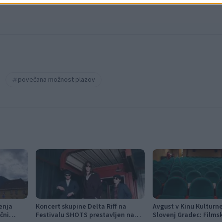
povečana možnost plazov
enja
Koncert skupine Delta Riff na
Avgust v Kinu Kultur
ični
Festivalu SHOTS prestavljen na
Slovenj Gradec: Films