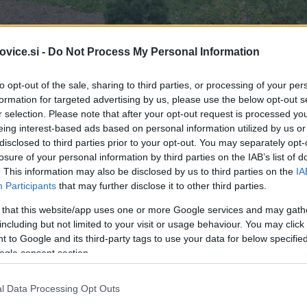
vice.si -
Do Not Process My Personal Information
to opt-out of the sale, sharing to third parties, or processing of your per
formation for targeted advertising by us, please use the below opt-out s
r selection. Please note that after your opt-out request is processed y
eing interest-based ads based on personal information utilized by us or
disclosed to third parties prior to your opt-out. You may separately opt-
losure of your personal information by third parties on the IAB’s list of
. This information may also be disclosed by us to third parties on the
IA
Participants
that may further disclose it to other third parties.
 that this website/app uses one or more Google services and may gath
including but not limited to your visit or usage behaviour. You may click 
 to Google and its third-party tags to use your data for below specifi
ogle consent section.
l Data Processing Opt Outs