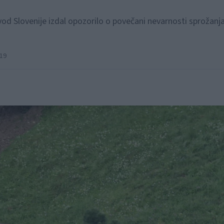
od Slovenije izdal opozorilo o povečani nevarnosti sprožanj
:19