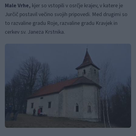
Male Vrhe,
kjer so vstopili v osrčje krajev, v katere je
Jurčič postavil večino svojih pripovedi. Med drugimi so
to razvaline gradu Roje, razvaline gradu Kravjek in
cerkev sv. Janeza Krstnika.