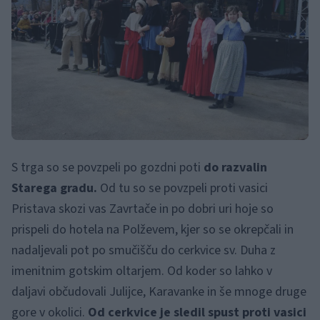
S trga so se povzpeli po gozdni poti
do razvalin
Starega gradu.
Od tu so se povzpeli proti vasici
Pristava skozi vas Zavrtače in po dobri uri hoje so
prispeli do hotela na Polževem, kjer so se okrepčali in
nadaljevali pot po smučišču do cerkvice sv. Duha z
imenitnim gotskim oltarjem. Od koder so lahko v
daljavi občudovali Julijce, Karavanke in še mnoge druge
gore v okolici.
Od cerkvice je sledil spust proti vasici