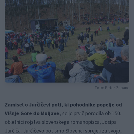
Foto: Peter Zupanc
Zamisel o Jurčičevi poti, ki pohodnike popelje od
Višnje Gore do Muljave,
se je prvič porodila ob 150.
obletnici rojstva slovenskega romanopisca, Josipa
Jurčiča. Jurčičevo pot smo Slovenci sprejeli za svojo,