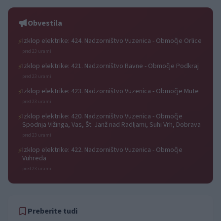
Obvestila
Izklop elektrike: 424. Nadzorništvo Vuzenica - Območje Orlice
⚡
pred 23 urami
Izklop elektrike: 421. Nadzorništvo Ravne - Območje Podkraj
⚡
pred 23 urami
Izklop elektrike: 423. Nadzorništvo Vuzenica - Območje Mute
⚡
pred 23 urami
Izklop elektrike: 420. Nadzorništvo Vuzenica - Območje
⚡
Spodnja Vižinga, Vas, Št. Janž nad Radljami, Suhi Vrh, Dobrava
pred 23 urami
Izklop elektrike: 422. Nadzorništvo Vuzenica - Območje
⚡
Vuhreda
pred 23 urami
Preberite tudi