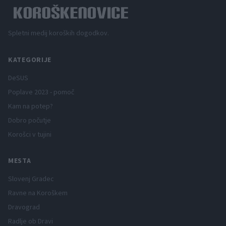
Spletni medij koroških dogodkov.
KATEGORIJE
DeSUS
Poplave 2023 - pomoč
Kam na potep?
Dobro počutje
Korošci v tujini
MESTA
Slovenj Gradec
Ravne na Koroškem
Dravograd
Radlje ob Dravi