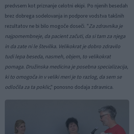
predvsem kot priznanje celotni ekipi. Po njenih besedah
brez dobrega sodelovanja in podpore vodstva takšnih
rezultatov ne bi bilo mogoče doseči. "
Za zdravnika je
najpomembneje, da pacient začuti, da si tam za njega
in da zate ni le številka. Velikokrat je dobro zdravilo
tudi lepa beseda, nasmeh, objem, to velikokrat
pomaga. Družinska medicina je posebna specializacija,
ki to omogoča in v veliki meri je to razlog, da sem se
odločila za ta poklic
," ponosno dodaja zdravnica.