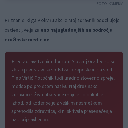
FOTO:
KNMEDIA
Priznanje, ki ga v okviru akcije Moj zdravnik podeljujejo
pacienti, velja za
eno najuglednejših na področju
družinske medicine.
Pred Zdravstvenim domom Slovenj Gradec so se
zbrali predstavniki vodstva in zaposleni, da so dr.
Tino Virtič Potočnik tudi uradno slovesno sprejeli
medse po prejetem nazivu Naj družinske
zdravnice. Živo obarvane majice so obkolile
izhod, od koder se je z velikim nasmeškom
sprehodila zdravnica, ki ni skrivala presenečenja
nad pripravljenim.