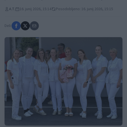
A.T.
16. junij 2026, 15:14
Posodobljeno: 16. junij 2026, 15:15
Deli: