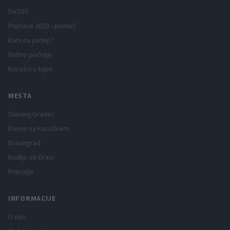
DeSUS
Poplave 2023 - pomoč
Kam na potep?
Dobro počutje
Korošci v tujini
MESTA
Slovenj Gradec
Ravne na Koroškem
Dravograd
Radlje ob Dravi
Prevalje
INFORMACIJE
O nas