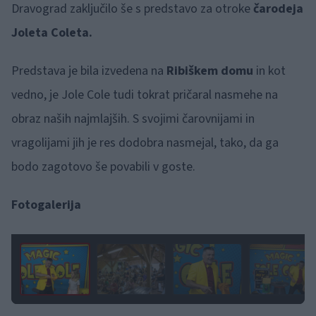
Dravograd zaključilo še s predstavo za otroke
čarodeja
Joleta Coleta.
Predstava je bila izvedena na
Ribiškem domu
in kot
vedno, je Jole Cole tudi tokrat pričaral nasmehe na
obraz naših najmlajših. S svojimi čarovnijami in
vragolijami jih je res dodobra nasmejal, tako, da ga
bodo zagotovo še povabili v goste.
Fotogalerija
1 / 6