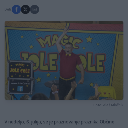
Deli:
Foto: Aleš Mlačnik
V nedeljo, 6. julija, se je praznovanje praznika Občine