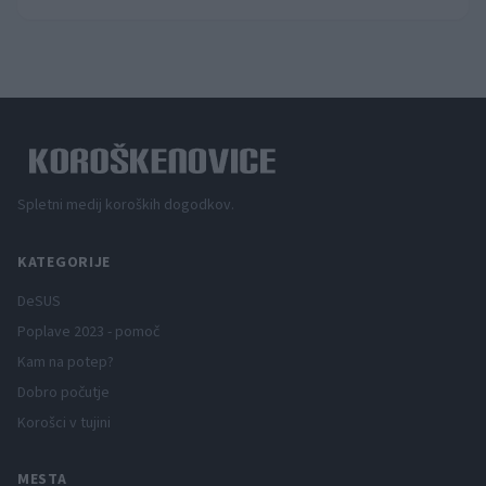
Spletni medij koroških dogodkov.
KATEGORIJE
DeSUS
Poplave 2023 - pomoč
Kam na potep?
Dobro počutje
Korošci v tujini
MESTA