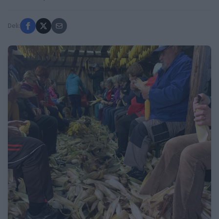
Deli: