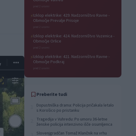
Območje Vuhred
pred 2 urami
Izklop elektrike: 429. Nadzorništvo Ravne -
⚡
Območje Prevalje Prisoje
pred 2 urami
Izklop elektrike: 424. Nadzorništvo Vuzenica -
⚡
Območje Orlice
pred 2 urami
Izklop elektrike: 421. Nadzorništvo Ravne -
⚡
Območje Podkraj
pred 2 urami
Preberite tudi
Dopustniška drama: Policija pričakala letalo
1
s Korošico po pristanku
Tragedija v Vuhredu: Po umoru 36-letne
2
ženske policija intenzivno išče osumljenca
Slovenjgradčan Tomaž Klančnik na vrhu
3