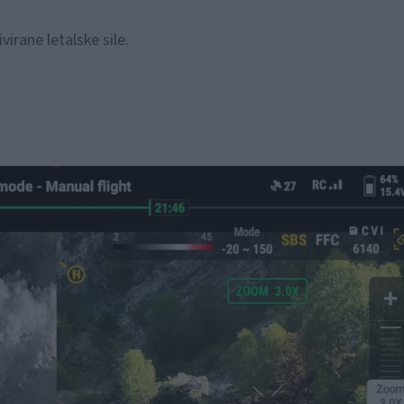
irane letalske sile.