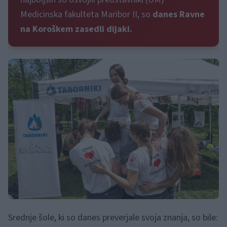
Medicinska fakulteta Maribor II, so
danes Ravne
na Koroškem zasedli dijaki.
Srednje šole, ki so danes preverjale svoja znanja, so bile: