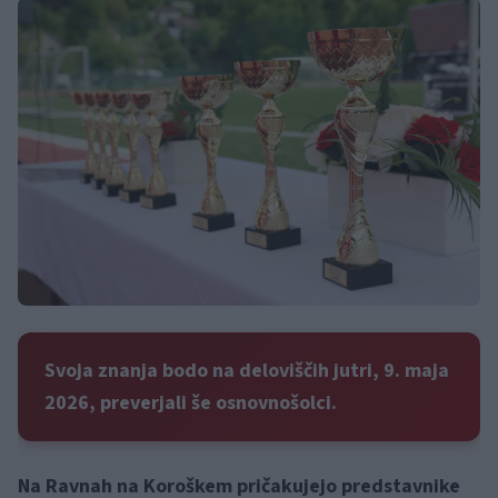
Svoja znanja bodo na deloviščih jutri, 9. maja
2026, preverjali še osnovnošolci.
Na Ravnah na Koroškem pričakujejo predstavnike