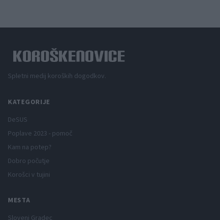
Spletni medij koroških dogodkov.
KATEGORIJE
DeSUS
Poplave 2023 - pomoč
Kam na potep?
Dobro počutje
Korošci v tujini
MESTA
Slovenj Gradec