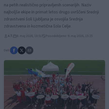
na petih realistično pripravljenih scenarijih. Naziv
najboljše ekipe in primat letos drugo uvrščeni Srednji
zdravstveni šoli Ljubljana je osvojila Srednja
zdravstvena in kozmetična šola Celje.
A.T.
8. maj 2026, 18:51
Posodobljeno: 9. maj 2026, 15:25
Deli: