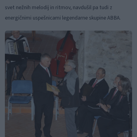
svet nežnih melodij in ritmov, navdušil pa tudi z
energičnimi uspešnicami legendarne skupine ABBA.