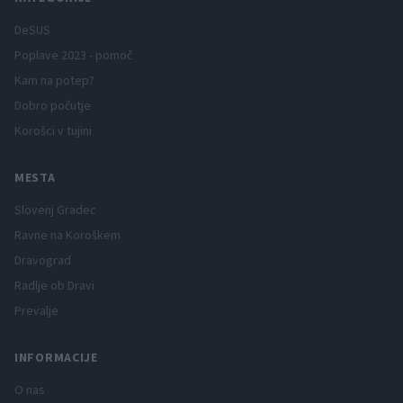
DeSUS
Poplave 2023 - pomoč
Kam na potep?
Dobro počutje
Korošci v tujini
MESTA
Slovenj Gradec
Ravne na Koroškem
Dravograd
Radlje ob Dravi
Prevalje
INFORMACIJE
O nas