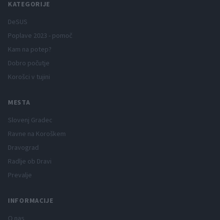
KATEGORIJE
DeSUS
Poplave 2023 - pomoč
Kam na potep?
Dobro počutje
Korošci v tujini
MESTA
Slovenj Gradec
Ravne na Koroškem
Dravograd
Radlje ob Dravi
Prevalje
INFORMACIJE
O nas