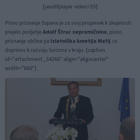
[yendifplayer video=35]
Pisno priznanje župana je za svoj prispevek k skupnosti
prejelo podjetje
Adolf Štruc nepremičnine
, pisno
priznanje občine pa
Izletniška kmetija Matij
za
doprinos k razvoju turizma v kraju. [caption
id="attachment_34266" align="aligncenter"
width="660"]