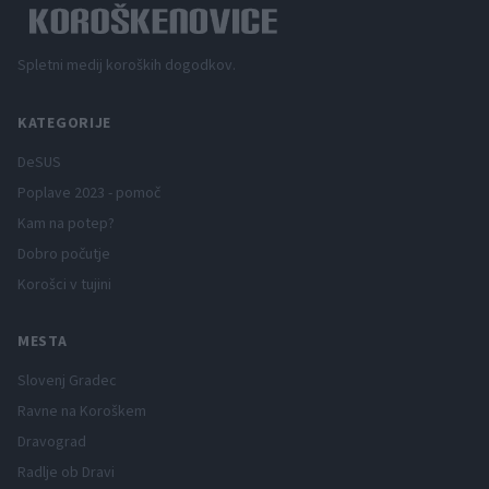
Spletni medij koroških dogodkov.
KATEGORIJE
DeSUS
Poplave 2023 - pomoč
Kam na potep?
Dobro počutje
Korošci v tujini
MESTA
Slovenj Gradec
Ravne na Koroškem
Dravograd
Radlje ob Dravi