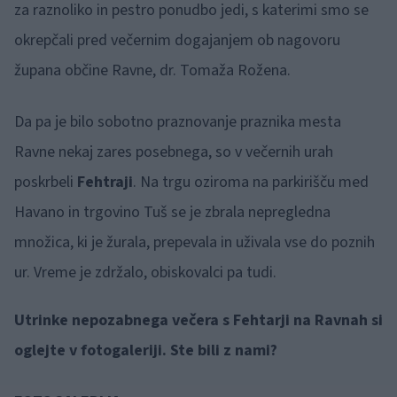
za raznoliko in pestro ponudbo jedi, s katerimi smo se
okrepčali pred večernim dogajanjem ob nagovoru
župana občine Ravne, dr. Tomaža Rožena.
Da pa je bilo sobotno praznovanje praznika mesta
Ravne nekaj zares posebnega, so v večernih urah
poskrbeli
Fehtraji
. Na trgu oziroma na parkirišču med
Havano in trgovino Tuš se je zbrala nepregledna
množica, ki je žurala, prepevala in uživala vse do poznih
ur. Vreme je zdržalo, obiskovalci pa tudi.
Utrinke nepozabnega večera s Fehtarji na Ravnah si
oglejte v fotogaleriji. Ste bili z nami?