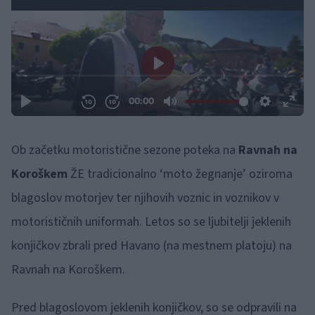
Ob začetku motoristične sezone poteka na
Ravnah na
Koroškem
ŽE tradicionalno ‘moto žegnanje’ oziroma
blagoslov motorjev ter njihovih voznic in voznikov v
motorističnih uniformah. Letos so se ljubitelji jeklenih
konjičkov zbrali pred Havano (na mestnem platoju) na
Ravnah na Koroškem.
Pred blagoslovom jeklenih konjičkov, so se odpravili na