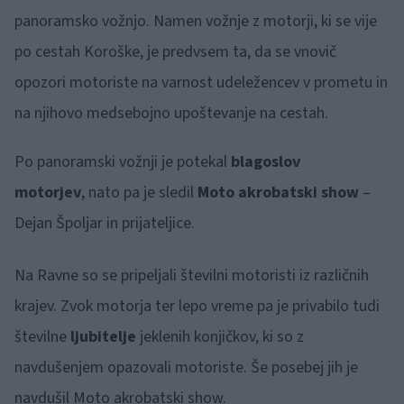
panoramsko vožnjo. Namen vožnje z motorji, ki se vije
po cestah Koroške, je predvsem ta, da se vnovič
opozori motoriste na varnost udeležencev v prometu in
na njihovo medsebojno upoštevanje na cestah.
Po panoramski vožnji je potekal
blagoslov
motorjev
, nato pa je sledil
Moto akrobatski show
–
Dejan Špoljar in prijateljice.
Na Ravne so se pripeljali številni motoristi iz različnih
krajev. Zvok motorja ter lepo vreme pa je privabilo tudi
številne
ljubitelje
jeklenih konjičkov, ki so z
navdušenjem opazovali motoriste. Še posebej jih je
navdušil Moto akrobatski show.