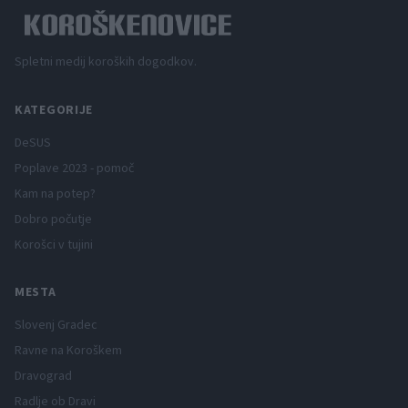
Spletni medij koroških dogodkov.
KATEGORIJE
DeSUS
Poplave 2023 - pomoč
Kam na potep?
Dobro počutje
Korošci v tujini
MESTA
Slovenj Gradec
Ravne na Koroškem
Dravograd
Radlje ob Dravi