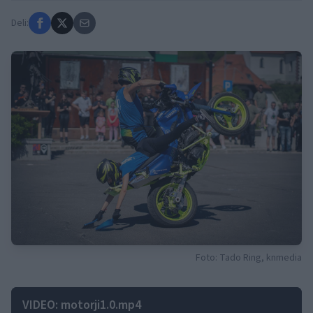
Deli:
Foto: Tado Ring, knmedia
VIDEO: motorji1.0.mp4