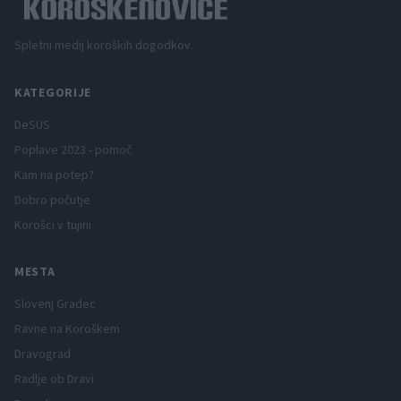
Spletni medij koroških dogodkov.
KATEGORIJE
DeSUS
Poplave 2023 - pomoč
Kam na potep?
Dobro počutje
Korošci v tujini
MESTA
Slovenj Gradec
Ravne na Koroškem
Dravograd
Radlje ob Dravi