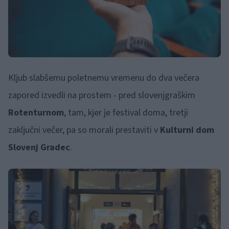
Kljub slabšemu poletnemu vremenu do dva večera
zapored izvedli na prostem - pred slovenjgraškim
Rotenturnom
, tam, kjer je festival doma, tretji
zaključni večer, pa so morali prestaviti v
Kulturni dom
Slovenj Gradec
.