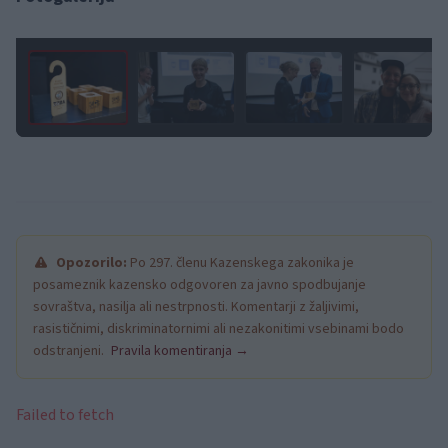
1 / 31
Opozorilo:
Po 297. členu Kazenskega zakonika je
posameznik kazensko odgovoren za javno spodbujanje
sovraštva, nasilja ali nestrpnosti. Komentarji z žaljivimi,
rasističnimi, diskriminatornimi ali nezakonitimi vsebinami bodo
odstranjeni.
Pravila komentiranja →
Failed to fetch