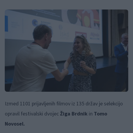
Izmed 1101 prijavljenih filmov iz 135 držav je selekcijo
opravil festivalski dvojec
Žiga Brdnik
in
Tomo
Novosel.