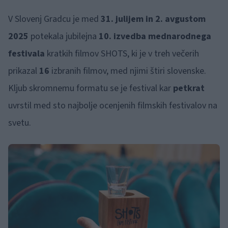
V Slovenj Gradcu je med
31. julijem in 2. avgustom
2025
potekala jubilejna
10. izvedba mednarodnega
festivala
kratkih filmov SHOTS, ki je v treh večerih
prikazal
16
izbranih filmov, med njimi štiri slovenske.
Kljub skromnemu formatu se je festival kar
petkrat
uvrstil med sto najbolje ocenjenih filmskih festivalov na
svetu.