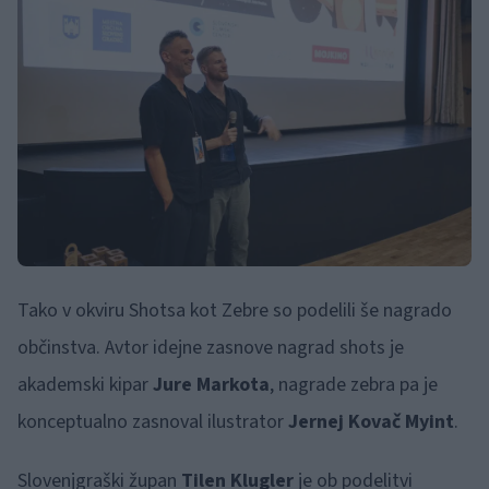
Tako v okviru Shotsa kot Zebre so podelili še nagrado
občinstva. Avtor idejne zasnove nagrad shots je
akademski kipar
Jure Markota
, nagrade zebra pa je
konceptualno zasnoval ilustrator
Jernej Kovač Myint
.
Slovenjgraški župan
Tilen Klugler
je ob podelitvi